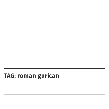
TAG: roman gurican