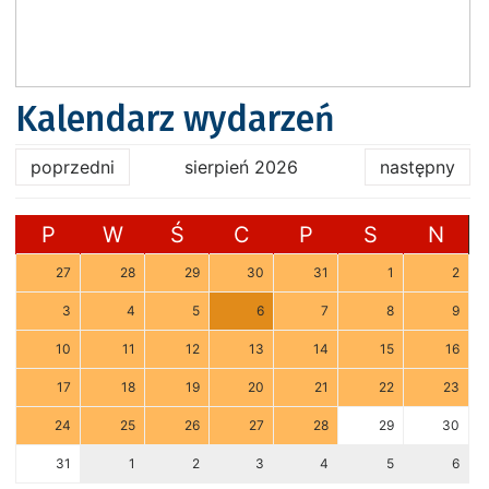
Kalendarz wydarzeń
poprzedni
sierpień 2026
następny
P
W
Ś
C
P
S
N
27
28
29
30
31
1
2
3
4
5
6
7
8
9
10
11
12
13
14
15
16
17
18
19
20
21
22
23
24
25
26
27
28
29
30
31
1
2
3
4
5
6