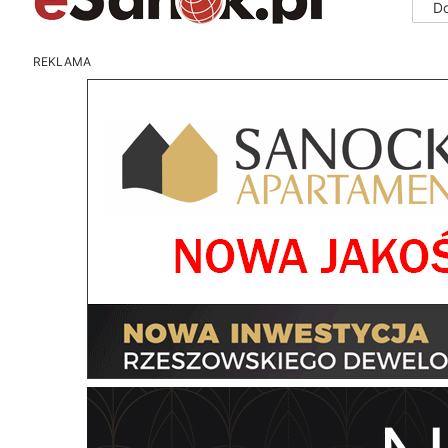
D
REKLAMA