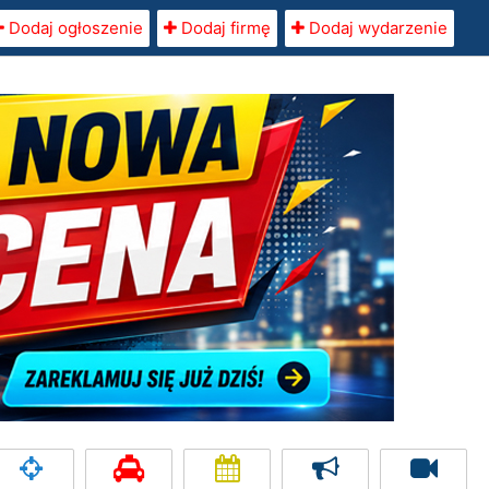
Dodaj ogłoszenie
Dodaj firmę
Dodaj wydarzenie