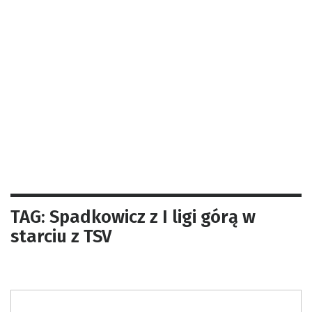
TAG: Spadkowicz z I ligi górą w
starciu z TSV