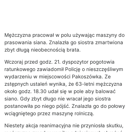
Mężczyzna pracował w polu używając maszyny do
prasowania siana. Znalazła go siostra zmartwiona
zbyt długą nieobecnością brata.
Wczoraj przed godz. 21. dyspozytor pogotowia
ratunkowego zawiadomił Policję o nieszczęśliwym
wydarzeniu w miejscowości Pakoszówka. Ze
zstępnych ustaleń wynika, że 63-letni mężczyzna
około godz. 18.30 udał się w pole aby balować
siano. Gdy zbyt długo nie wracał jego siostra
postanowiła po niego pójść. Znalazła go do połowy
wciągniętego przez maszynę rolniczą.
Niestety akcja reanimacyjna nie przyniosła skutku,