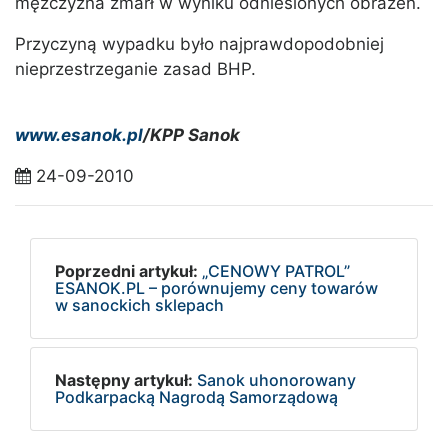
mężczyzna zmarł w wyniku odniesionych obrażeń.
Przyczyną wypadku było najprawdopodobniej
nieprzestrzeganie zasad BHP.
www.esanok.pl
/KPP Sanok
24-09-2010
Poprzedni artykuł:
„CENOWY PATROL”
ESANOK.PL – porównujemy ceny towarów
w sanockich sklepach
Następny artykuł:
Sanok uhonorowany
Podkarpacką Nagrodą Samorządową