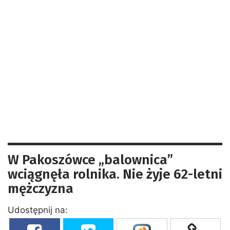
W Pakoszówce „balownica”
wciągnęła rolnika. Nie żyje 62-letni
mężczyzna
Udostępnij na: