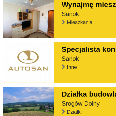
Wynajmę mieszk
Sanok
Mieszkania
Specjalista kon
Sanok
Inne
Działka budowl
Srogów Dolny
Działki