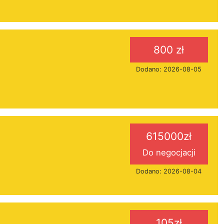
800 zł
Dodano: 2026-08-05
615000zł
Do negocjacji
Dodano: 2026-08-04
105zł