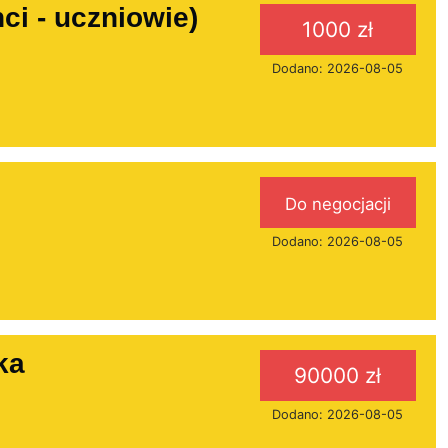
i - uczniowie)
1000 zł
Dodano: 2026-08-05
Do negocjacji
Dodano: 2026-08-05
ka
90000 zł
Dodano: 2026-08-05