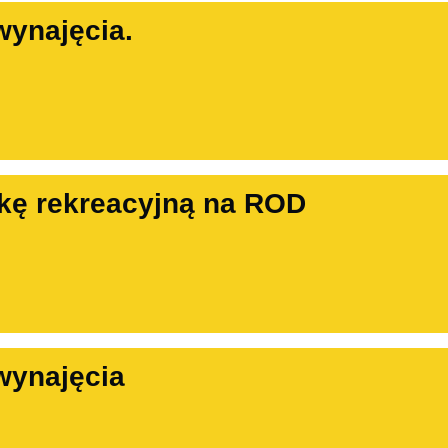
wynajęcia.
kę rekreacyjną na ROD
wynajęcia