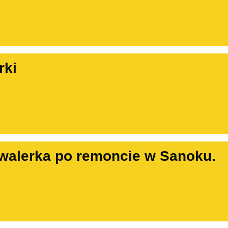
rki
walerka po remoncie w Sanoku.