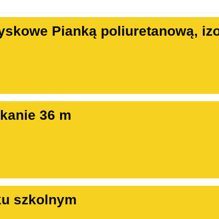
yskowe Pianką poliuretanową, izo
kanie 36 m
ku szkolnym