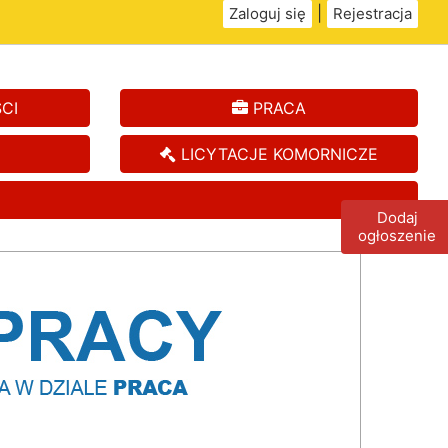
|
Zaloguj się
Rejestracja
CI
PRACA
LICYTACJE KOMORNICZE
Dodaj
ogłoszenie