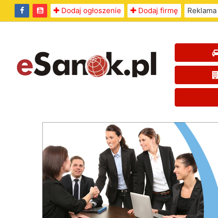
Dodaj ogłoszenie
Dodaj firmę
Reklama