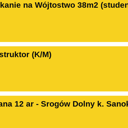
anie na Wójtostwo 38m2 (studenc
struktor (K/M)
ana 12 ar - Srogów Dolny k. Sano