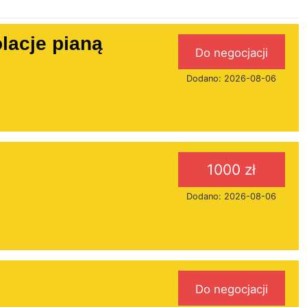
lacje pianą
Do negocjacji
Dodano: 2026-08-06
1000 zł
Dodano: 2026-08-06
Do negocjacji