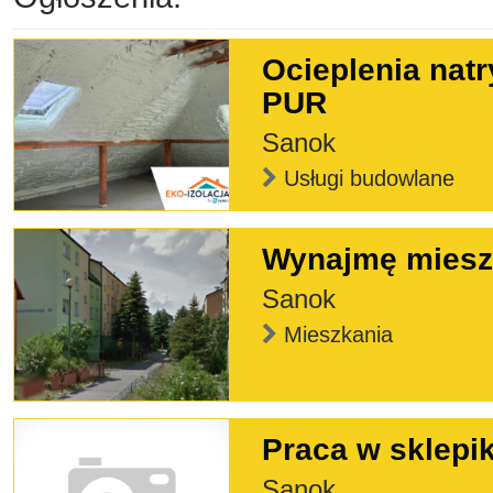
Ocieplenia natr
PUR
Sanok
Usługi budowlane
Wynajmę miesz
Sanok
Mieszkania
Praca w sklepi
Sanok