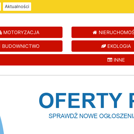
Aktualności
MOTORYZACJA
NIERUCHOMOŚ
BUDOWNICTWO
EKOLOGIA
INNE