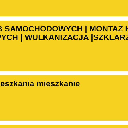
B SAMOCHODOWYCH | MONTAŻ
CH | WULKANIZACJA |SZKLARZ
eszkania mieszkanie