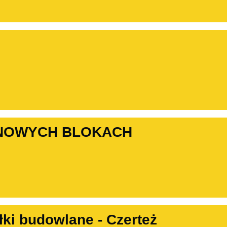
 NOWYCH BLOKACH
łki budowlane - Czerteż