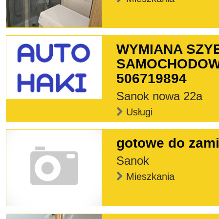
WYMIANA SZY
SAMOCHODOWY
506719894
Sanok nowa 22a
Usługi
gotowe do zami
Sanok
Mieszkania