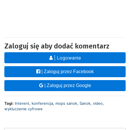
Zaloguj się aby dodać komentarz
| Logowanie
| Zaloguj przez Facebook
| Zaloguj przez Google
Tagi:
Interent
,
konferencja
,
mops sanok
,
Sanok
,
video
,
wykluczenie cyfrowe