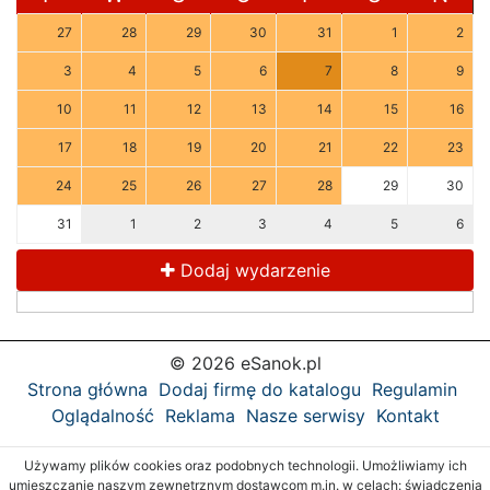
27
28
29
30
31
1
2
3
4
5
6
7
8
9
10
11
12
13
14
15
16
17
18
19
20
21
22
23
24
25
26
27
28
29
30
31
1
2
3
4
5
6
Dodaj wydarzenie
© 2026 eSanok.pl
Strona główna
Dodaj firmę do katalogu
Regulamin
Oglądalność
Reklama
Nasze serwisy
Kontakt
Używamy plików cookies oraz podobnych technologii. Umożliwiamy ich
umieszczanie naszym zewnętrznym dostawcom m.in. w celach: świadczenia