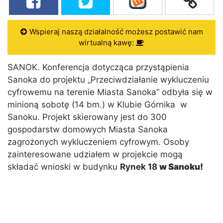
Wspieraj naszą działalność możesz postawić nam
wirtualną kawę:
SANOK. Konferencja dotycząca przystąpienia
Sanoka do projektu „Przeciwdziałanie wykluczeniu
cyfrowemu na terenie Miasta Sanoka” odbyła się w
minioną sobotę (14 bm.) w Klubie Górnika w
Sanoku. Projekt skierowany jest do 300
gospodarstw domowych Miasta Sanoka
zagrożonych wykluczeniem cyfrowym. Osoby
zainteresowane udziałem w projekcie mogą
składać wnioski w budynku
Rynek 18
w Sanoku!