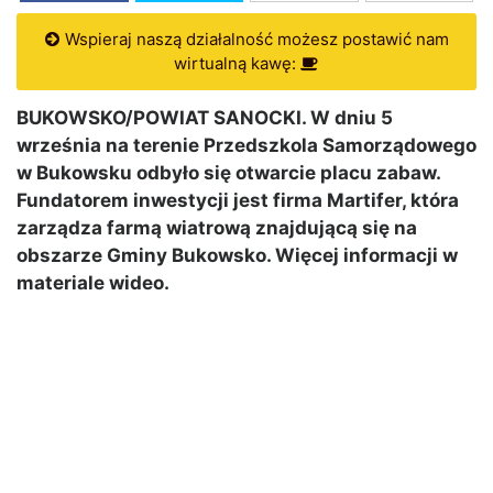
Wspieraj naszą działalność możesz postawić nam
wirtualną kawę:
BUKOWSKO/POWIAT SANOCKI. W dniu 5
września na terenie Przedszkola Samorządowego
w Bukowsku odbyło się otwarcie placu zabaw.
Fundatorem inwestycji jest firma Martifer, która
zarządza farmą wiatrową znajdującą się na
obszarze Gminy Bukowsko. Więcej informacji w
materiale wideo.