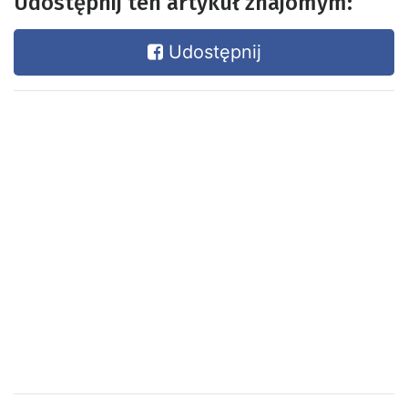
Udostępnij ten artykuł znajomym:
Udostępnij