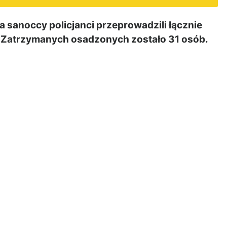
sanoccy policjanci przeprowadzili łącznie
b Zatrzymanych osadzonych zostało 31 osób.