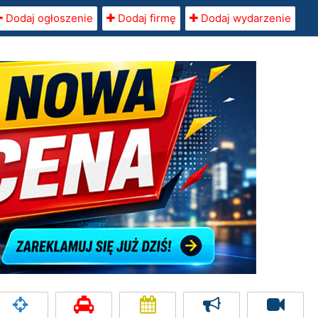
Dodaj ogłoszenie
Dodaj firmę
Dodaj wydarzenie