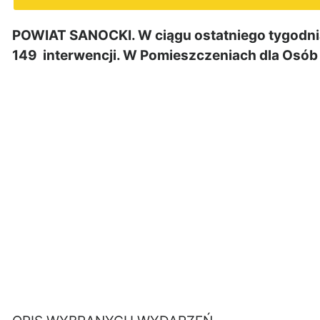
POWIAT SANOCKI. W ciągu ostatniego tygodnia 
149 interwencji. W Pomieszczeniach dla Osó