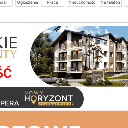
odaj
Ogłoszenia
Praca
Nieruchomości
Na telefon