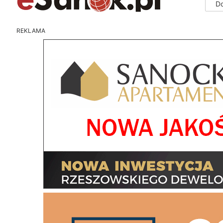
D
REKLAMA