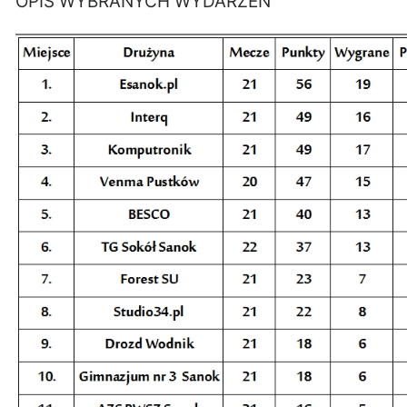
OPIS WYBRANYCH WYDARZEŃ