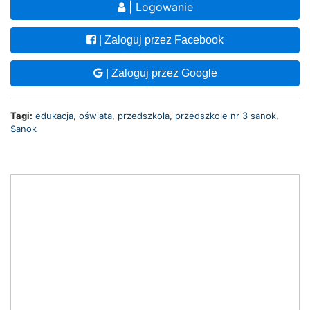
| Logowanie
| Zaloguj przez Facebook
| Zaloguj przez Google
Tagi:
edukacja
,
oświata
,
przedszkola
,
przedszkole nr 3 sanok
,
Sanok