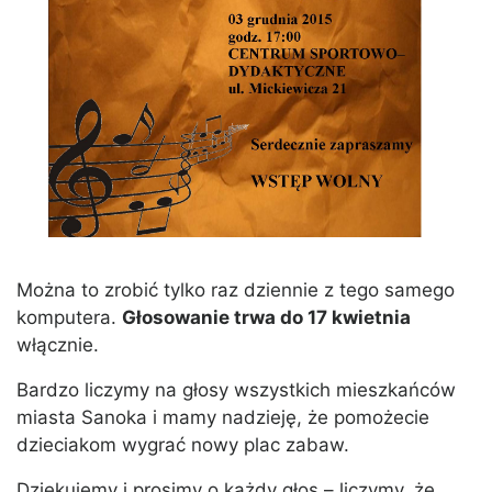
Można to zrobić tylko raz dziennie z tego samego
komputera.
Głosowanie trwa do 17 kwietnia
włącznie.
Bardzo liczymy na głosy wszystkich mieszkańców
miasta Sanoka i mamy nadzieję, że pomożecie
dzieciakom wygrać nowy plac zabaw.
Dziękujemy i prosimy o każdy głos – liczymy, że