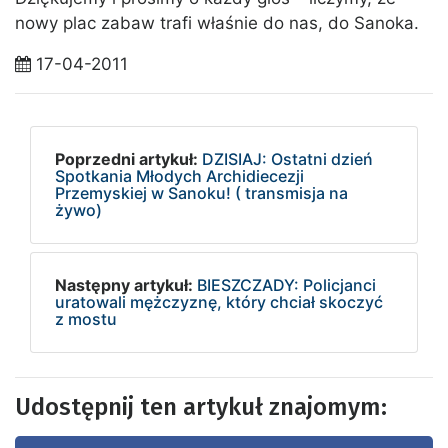
nowy plac zabaw trafi właśnie do nas, do Sanoka.
17-04-2011
Poprzedni artykuł:
DZISIAJ: Ostatni dzień
Spotkania Młodych Archidiecezji
Przemyskiej w Sanoku! ( transmisja na
żywo)
Następny artykuł:
BIESZCZADY: Policjanci
uratowali mężczyznę, który chciał skoczyć
z mostu
Udostępnij ten artykuł znajomym: