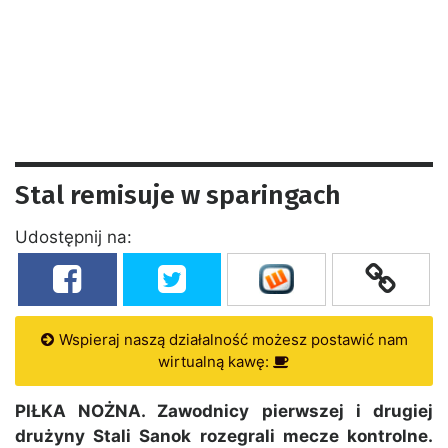
Stal remisuje w sparingach
Udostępnij na:
Wspieraj naszą działalność możesz postawić nam
wirtualną kawę:
PIŁKA NOŻNA. Zawodnicy pierwszej i drugiej
drużyny Stali Sanok rozegrali mecze kontrolne.