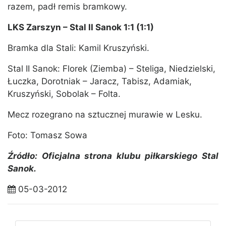
razem, padł remis bramkowy.
LKS Zarszyn – Stal II Sanok 1:1 (1:1)
Bramka dla Stali: Kamil Kruszyński.
Stal II Sanok: Florek (Ziemba) – Steliga, Niedzielski,
Łuczka, Dorotniak – Jaracz, Tabisz, Adamiak,
Kruszyński, Sobolak – Folta.
Mecz rozegrano na sztucznej murawie w Lesku.
Foto: Tomasz Sowa
Źródło: Oficjalna strona klubu piłkarskiego Stal
Sanok.
05-03-2012