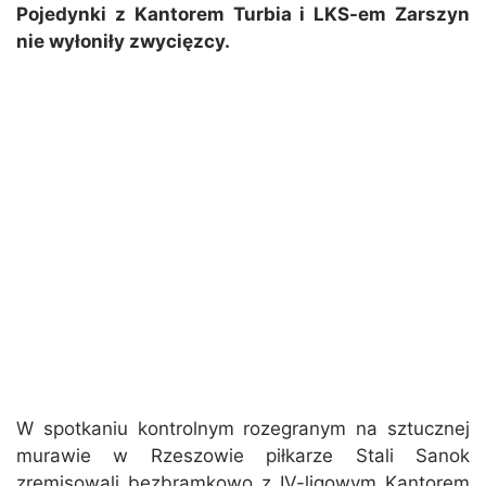
Pojedynki z Kantorem Turbia i LKS-em Zarszyn
nie wyłoniły zwycięzcy.
W spotkaniu kontrolnym rozegranym na sztucznej
murawie w Rzeszowie piłkarze Stali Sanok
zremisowali bezbramkowo z IV-ligowym Kantorem