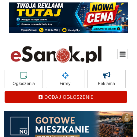
Ogłoszenia
Firmy
Reklama
DODAJ OGŁOSZENIE