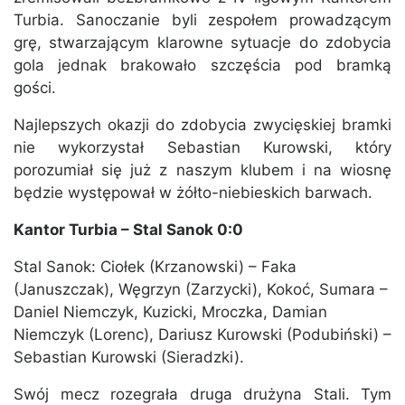
Turbia. Sanoczanie byli zespołem prowadzącym
grę, stwarzającym klarowne sytuacje do zdobycia
gola jednak brakowało szczęścia pod bramką
gości.
Najlepszych okazji do zdobycia zwycięskiej bramki
nie wykorzystał Sebastian Kurowski, który
porozumiał się już z naszym klubem i na wiosnę
będzie występował w żółto-niebieskich barwach.
Kantor Turbia – Stal Sanok 0:0
Stal Sanok: Ciołek (Krzanowski) – Faka
(Januszczak), Węgrzyn (Zarzycki), Kokoć, Sumara –
Daniel Niemczyk, Kuzicki, Mroczka, Damian
Niemczyk (Lorenc), Dariusz Kurowski (Podubiński) –
Sebastian Kurowski (Sieradzki).
Swój mecz rozegrała druga drużyna Stali. Tym