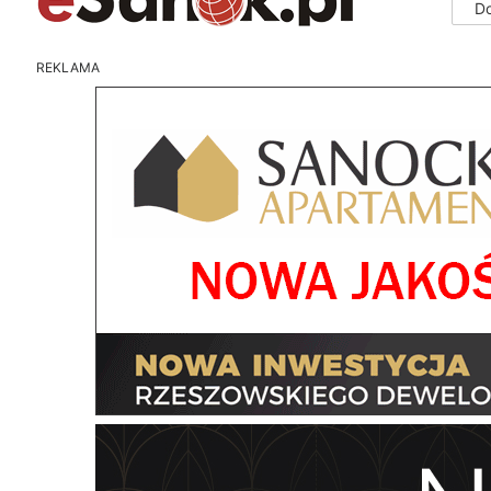
D
REKLAMA