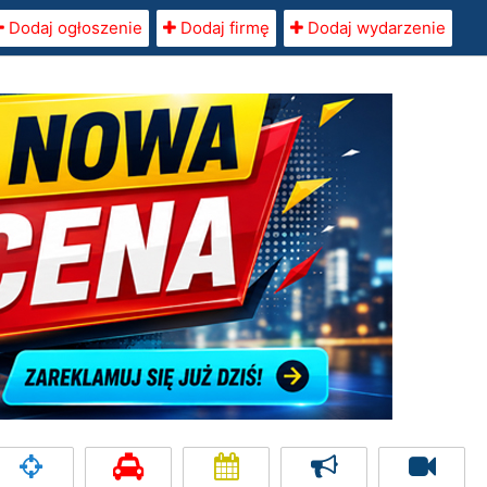
Dodaj ogłoszenie
Dodaj firmę
Dodaj wydarzenie