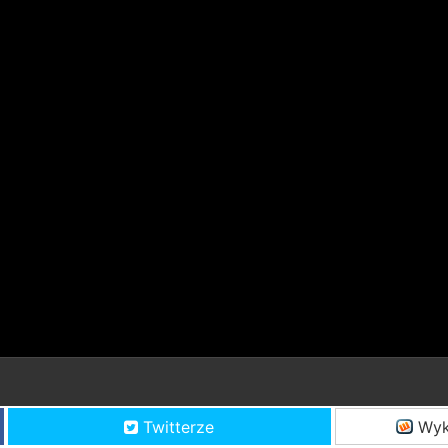
Twitterze
Wyk