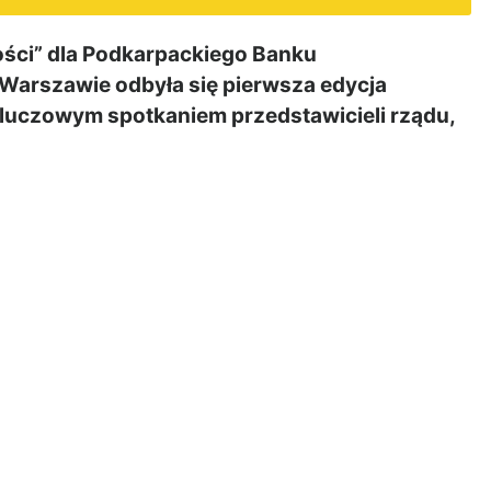
ści” dla Podkarpackiego Banku
 Warszawie odbyła się pierwsza edycja
luczowym spotkaniem przedstawicieli rządu,