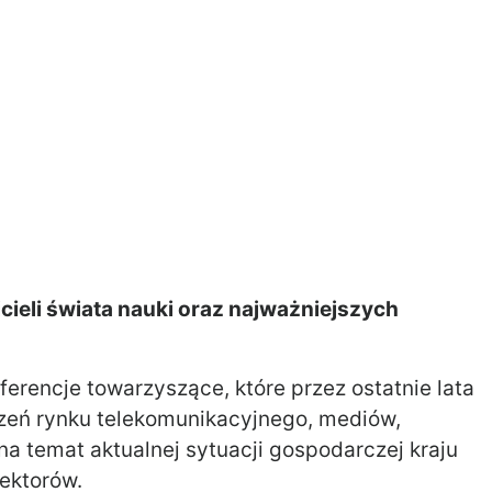
icieli świata nauki oraz najważniejszych
erencje towarzyszące, które przez ostatnie lata
rzeń rynku telekomunikacyjnego, mediów,
a temat aktualnej sytuacji gospodarczej kraju
ektorów.