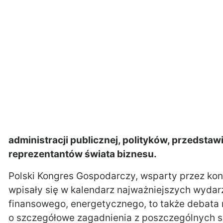
administracji publicznej, polityków, przedstaw
reprezentantów świata biznesu.
Polski Kongres Gospodarczy, wsparty przez konf
wpisały się w kalendarz najważniejszych wyda
finansowego, energetycznego, to także debata n
o szczegółowe zagadnienia z poszczególnych s