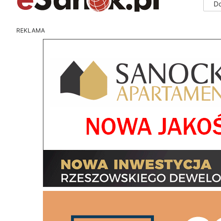
D
REKLAMA