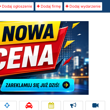
Dodaj ogłoszenie
Dodaj firmę
Dodaj wydarzenie