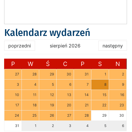
Kalendarz wydarzeń
poprzedni
sierpień 2026
następny
P
W
Ś
C
P
S
N
27
28
29
30
31
1
2
3
4
5
6
7
8
9
10
11
12
13
14
15
16
17
18
19
20
21
22
23
24
25
26
27
28
29
30
31
1
2
3
4
5
6