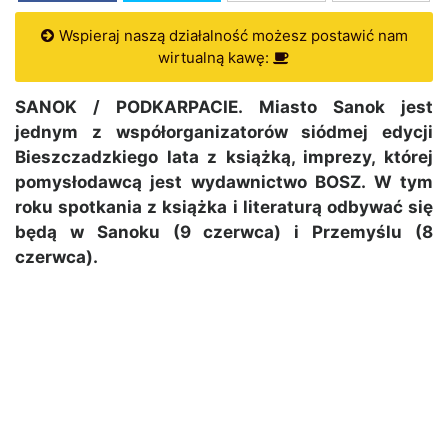
Wspieraj naszą działalność możesz postawić nam
wirtualną kawę:
SANOK / PODKARPACIE. Miasto Sanok jest
jednym z współorganizatorów siódmej edycji
Bieszczadzkiego lata z książką, imprezy, której
pomysłodawcą jest wydawnictwo BOSZ. W tym
roku spotkania z książka i literaturą odbywać się
będą w Sanoku (9 czerwca) i Przemyślu (8
czerwca).