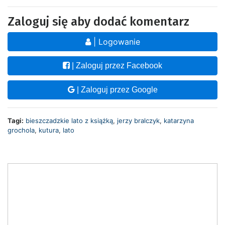
Zaloguj się aby dodać komentarz
| Logowanie
| Zaloguj przez Facebook
| Zaloguj przez Google
Tagi:
bieszczadzkie lato z książką
,
jerzy bralczyk
,
katarzyna
grochola
,
kutura
,
lato