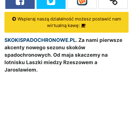
Wspieraj naszą działalność możesz postawić nam
wirtualną kawę:
SKOKISPADOCHRONOWE.PL
. Za nami pierwsze
akcenty nowego sezonu skoków
spadochronowych. Od maja skaczemy na
lotnisku Laszki miedzy Rzeszowem a
Jarosławiem.