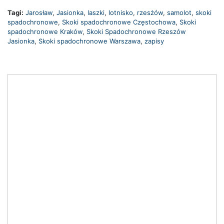
Tagi:
Jarosław
,
Jasionka
,
laszki
,
lotnisko
,
rzesżów
,
samolot
,
skoki
spadochronowe
,
Skoki spadochronowe Częstochowa
,
Skoki
spadochronowe Kraków
,
Skoki Spadochronowe Rzeszów
Jasionka
,
Skoki spadochronowe Warszawa
,
zapisy