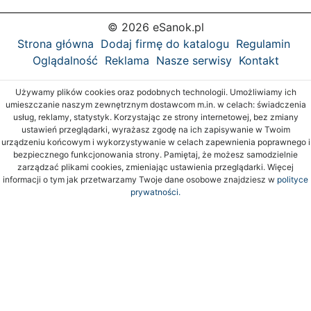
© 2026 eSanok.pl
Strona główna
Dodaj firmę do katalogu
Regulamin
Oglądalność
Reklama
Nasze serwisy
Kontakt
Używamy plików cookies oraz podobnych technologii. Umożliwiamy ich
umieszczanie naszym zewnętrznym dostawcom m.in. w celach: świadczenia
usług, reklamy, statystyk. Korzystając ze strony internetowej, bez zmiany
ustawień przeglądarki, wyrażasz zgodę na ich zapisywanie w Twoim
urządzeniu końcowym i wykorzystywanie w celach zapewnienia poprawnego i
bezpiecznego funkcjonowania strony. Pamiętaj, że możesz samodzielnie
zarządzać plikami cookies, zmieniając ustawienia przeglądarki. Więcej
informacji o tym jak przetwarzamy Twoje dane osobowe znajdziesz w
polityce
prywatności.