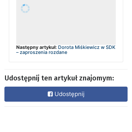
Następny artykuł:
Dorota Miśkiewicz w SDK
– zaproszenia rozdane
Udostępnij ten artykuł znajomym:
Udostępnij