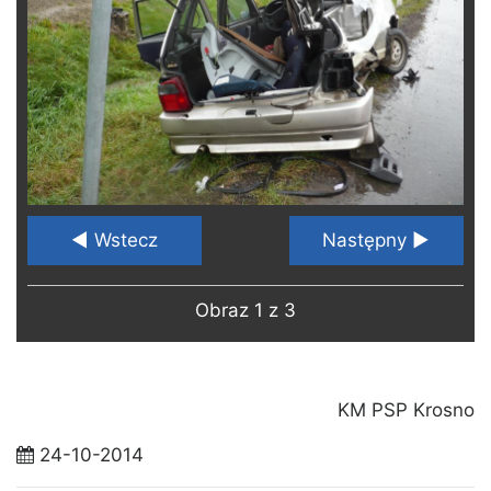
◄ Wstecz
Następny ►
Obraz 1 z 3
KM PSP Krosno
24-10-2014