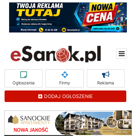
Ogłoszenia
Firmy
Reklama
DODAJ OGŁOSZENIE