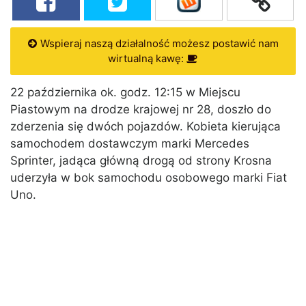
Wspieraj naszą działalność możesz postawić nam
wirtualną kawę:
22 października ok. godz. 12:15 w Miejscu
Piastowym na drodze krajowej nr 28, doszło do
zderzenia się dwóch pojazdów. Kobieta kierująca
samochodem dostawczym marki Mercedes
Sprinter, jadąca główną drogą od strony Krosna
uderzyła w bok samochodu osobowego marki Fiat
Uno.