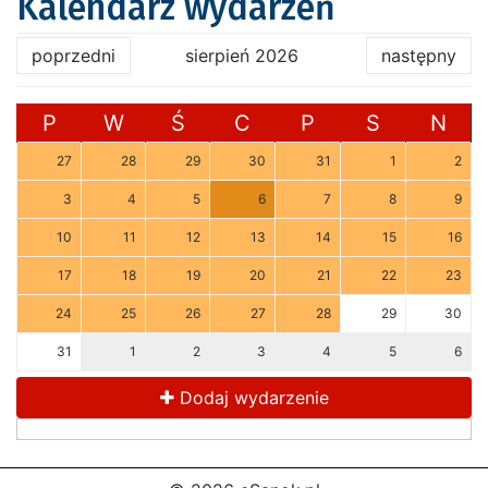
Kalendarz wydarzeń
poprzedni
sierpień 2026
następny
P
W
Ś
C
P
S
N
27
28
29
30
31
1
2
3
4
5
6
7
8
9
10
11
12
13
14
15
16
17
18
19
20
21
22
23
24
25
26
27
28
29
30
31
1
2
3
4
5
6
Dodaj wydarzenie