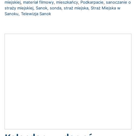
miejskiej
,
materiał filmowy
,
mieszkańcy
,
Podkarpacie
,
sanoczanie o
straży miejskiej
,
Sanok
,
sonda
,
straż miejska
,
Straż Miejska w
Sanoku
,
Telewizja Sanok