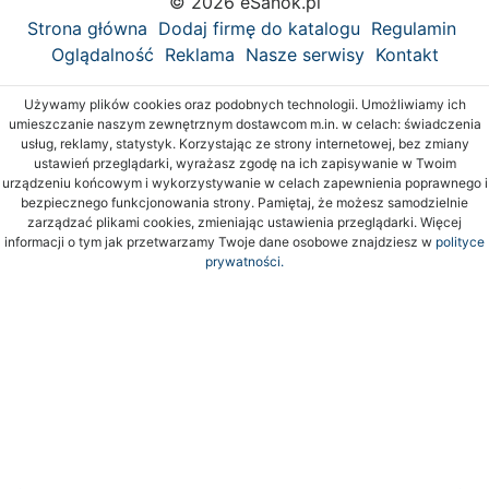
© 2026 eSanok.pl
Strona główna
Dodaj firmę do katalogu
Regulamin
Oglądalność
Reklama
Nasze serwisy
Kontakt
Używamy plików cookies oraz podobnych technologii. Umożliwiamy ich
umieszczanie naszym zewnętrznym dostawcom m.in. w celach: świadczenia
usług, reklamy, statystyk. Korzystając ze strony internetowej, bez zmiany
ustawień przeglądarki, wyrażasz zgodę na ich zapisywanie w Twoim
urządzeniu końcowym i wykorzystywanie w celach zapewnienia poprawnego i
bezpiecznego funkcjonowania strony. Pamiętaj, że możesz samodzielnie
zarządzać plikami cookies, zmieniając ustawienia przeglądarki. Więcej
informacji o tym jak przetwarzamy Twoje dane osobowe znajdziesz w
polityce
prywatności.