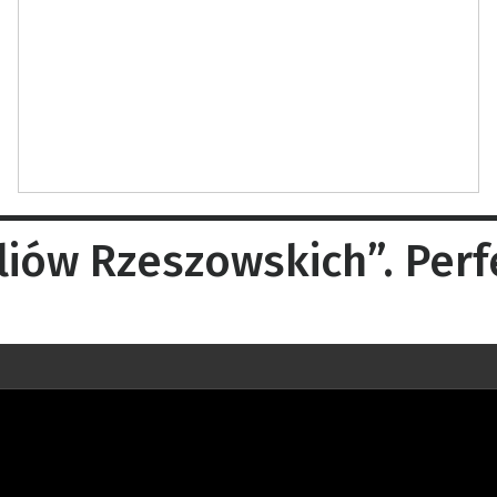
liów Rzeszowskich”. Perf