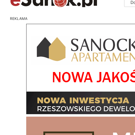
D
REKLAMA