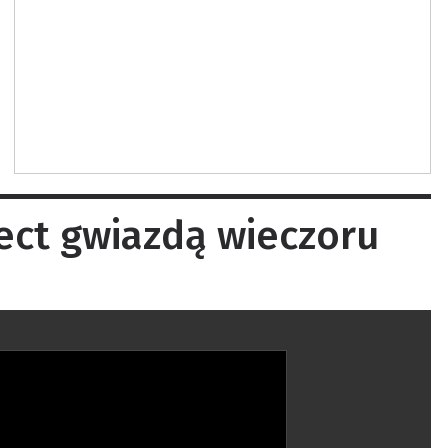
ect gwiazdą wieczoru