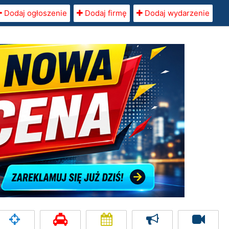
Dodaj ogłoszenie
Dodaj firmę
Dodaj wydarzenie