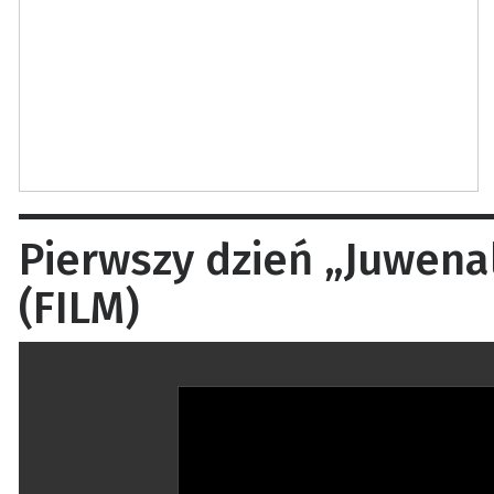
Pierwszy dzień „Juwena
(FILM)