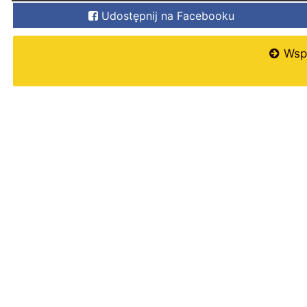
Udostępnij na Facebooku
Wspi