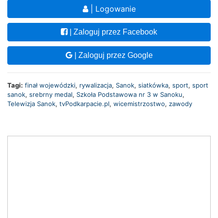
| Logowanie
| Zaloguj przez Facebook
| Zaloguj przez Google
Tagi:
finał wojewódzki
,
rywalizacja
,
Sanok
,
siatkówka
,
sport
,
sport
sanok
,
srebrny medal
,
Szkoła Podstawowa nr 3 w Sanoku
,
Telewizja Sanok
,
tvPodkarpacie.pl
,
wicemistrzostwo
,
zawody