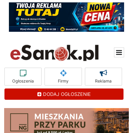
Ogłoszenia
Firmy
Reklama
DODAJ OGŁOSZENIE