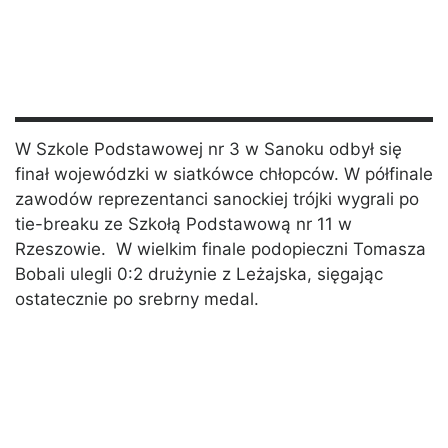
W Szkole Podstawowej nr 3 w Sanoku odbył się
finał wojewódzki w siatkówce chłopców. W półfinale
zawodów reprezentanci sanockiej trójki wygrali po
tie-breaku ze Szkołą Podstawową nr 11 w
Rzeszowie. W wielkim finale podopieczni Tomasza
Bobali ulegli 0:2 drużynie z Leżajska, sięgając
ostatecznie po srebrny medal.