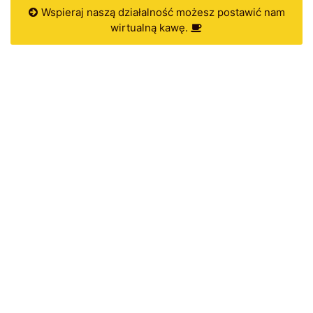
Wspieraj naszą działalność możesz postawić nam
wirtualną kawę.