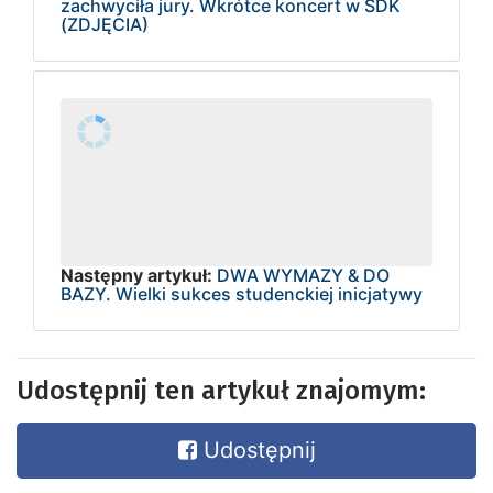
zachwyciła jury. Wkrótce koncert w SDK
(ZDJĘCIA)
Następny artykuł:
DWA WYMAZY & DO
BAZY. Wielki sukces studenckiej inicjatywy
Udostępnij ten artykuł znajomym:
Udostępnij