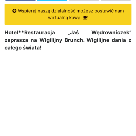
Wspieraj naszą działalność możesz postawić nam
wirtualną kawę:
Hotel**Restauracja „Jaś Wędrowniczek”
zaprasza na Wigilijny Brunch. Wigilijne dania z
całego świata!