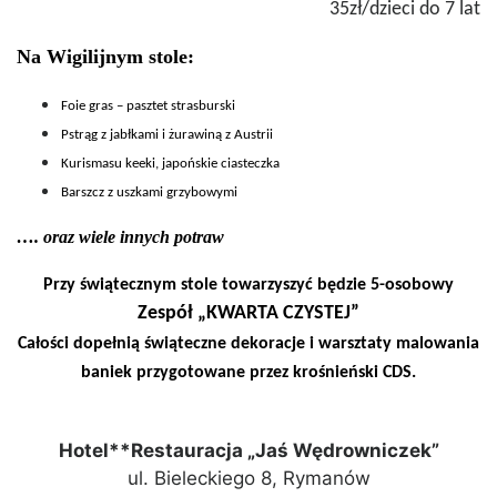
35zł/dzieci do 7 lat
Na Wigilijnym stole:
Foie gras – pasztet strasburski
Pstrąg z jabłkami i żurawiną z Austrii
Kurismasu keeki, japońskie ciasteczka
Barszcz z uszkami grzybowymi
…. oraz wiele innych potraw
Przy świątecznym stole towarzyszyć będzie 5-osobowy
Zespół „KWARTA CZYSTEJ”
Całości dopełnią świąteczne dekoracje i warsztaty malowania
baniek przygotowane przez krośnieński CDS.
Hotel**Restauracja „Jaś Wędrowniczek”
ul. Bieleckiego 8, Rymanów