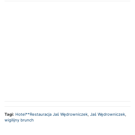
Tagi:
Hotel**Restauracja Jaś Wędrowniczek
,
Jaś Wędrowniczek
,
wigilijny brunch