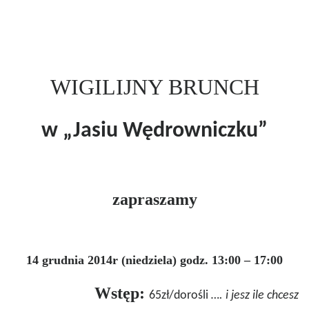
WIGILIJNY BRUNCH
w „Jasiu Wędrowniczku”
zapraszamy
14 grudnia 2014r (niedziela)
godz. 13:00 – 17:00
Wstęp:
65zł/dorośli
…. i jesz ile chcesz