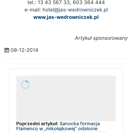
tel.: 13 43 567 33, 603 364 444
e-mail:
hotel@jas-wedrowniczek.pl
www.jas-wedrowniczek.pl
Artykuł sponsorowany
08-12-2014
Poprzedni artykuł:
Sanocka formacja
Flamenco w „mikołajkowej” odsłonie