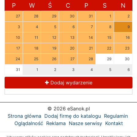
P
W
Ś
C
P
S
N
27
28
29
30
31
1
2
3
4
5
6
7
8
9
10
11
12
13
14
15
16
17
18
19
20
21
22
23
24
25
26
27
28
29
30
31
1
2
3
4
5
6
Dodaj wydarzenie
© 2026 eSanok.pl
Strona główna
Dodaj firmę do katalogu
Regulamin
Oglądalność
Reklama
Nasze serwisy
Kontakt