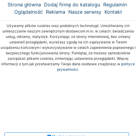
Strona główna
Dodaj firmę do katalogu
Regulamin
Oglądalność
Reklama
Nasze serwisy
Kontakt
Używamy plików cookies oraz podobnych technologii. Umożliwiamy ich
umieszczanie naszym zewnętrznym dostawcom m.in. w celach: świadczenia
usług, reklamy, statystyk. Korzystając ze strony internetowej, bez zmiany
ustawień przeglądarki, wyrażasz zgodę na ich zapisywanie w Twoim
urządzeniu końcowym i wykorzystywanie w celach zapewnienia poprawnego i
bezpiecznego funkcjonowania strony. Pamiętaj, że możesz samodzielnie
zarządzać plikami cookies, zmieniając ustawienia przeglądarki. Więcej
informacji o tym jak przetwarzamy Twoje dane osobowe znajdziesz w
polityce
prywatności.