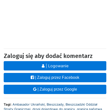
Zaloguj się aby dodać komentarz
| Logowanie
| Zaloguj przez Facebook
| Zaloguj przez Google
Tagi:
Ambasador Ukraiński
,
Bieszczady
,
Bieszczadzki Oddział
Straży Granicznej
,
drogi dojazdowe do granicy
,
granica państwa
,