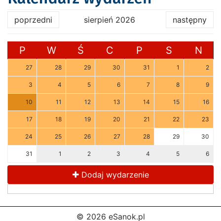
poprzedni
sierpień 2026
następny
P
W
Ś
C
P
S
N
27
28
29
30
31
1
2
3
4
5
6
7
8
9
10
11
12
13
14
15
16
17
18
19
20
21
22
23
24
25
26
27
28
29
30
31
1
2
3
4
5
6
Dodaj wydarzenie
© 2026 eSanok.pl