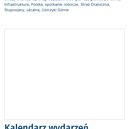
infrastruktura
,
Polska
,
spotkanie robocze
,
Straż Graniczna
,
Stuposiany
,
ukraina
,
Ustrzyki Górne
Kalendarz wydarzeń