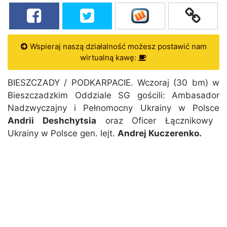
Wspieraj naszą działalność możesz postawić nam
wirtualną kawę:
BIESZCZADY / PODKARPACIE. Wczoraj (30 bm) w
Bieszczadzkim Oddziale SG gościli: Ambasador
Nadzwyczajny i Pełnomocny Ukrainy w Polsce
Andrii Deshchytsia
oraz Oficer Łącznikowy
Ukrainy w Polsce gen. lejt.
Andrej Kuczerenko.