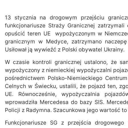
13 stycznia na drogowym przejściu granic
funkcjonariusze Straży Granicznej zatrzymali
opuścić teren UE wypożyczonym w Niemczech 
granicznym w Medyce, zatrzymano naczepę 
Usiłował ją wywieźć z Polski obywatel Ukrainy.
W czasie kontroli granicznej ustalono, że
wypożyczony z niemieckiej wypożyczalni pojazd
pośrednictwem Polsko-Niemieckiego Centrum 
Celnych w Świecku, ustalili, że pojazd ten, 
UE. Równocześnie, wypożyczalnia pojazdów
wprowadziła Mercedesa do bazy SIS. Mercede
Policji z Radymna. Szacunkowa jego wartość to 1
Funkcjonariusze SG z przejścia drogowego