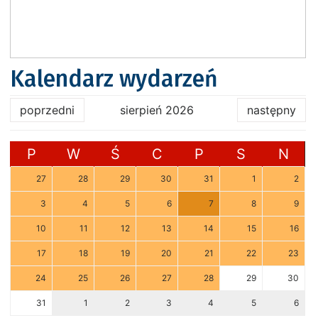
Kalendarz wydarzeń
poprzedni
sierpień 2026
następny
P
W
Ś
C
P
S
N
27
28
29
30
31
1
2
3
4
5
6
7
8
9
10
11
12
13
14
15
16
17
18
19
20
21
22
23
24
25
26
27
28
29
30
31
1
2
3
4
5
6