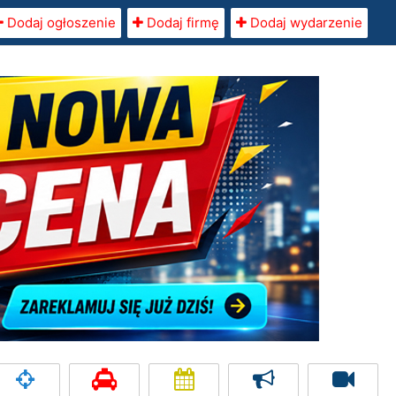
Dodaj ogłoszenie
Dodaj firmę
Dodaj wydarzenie