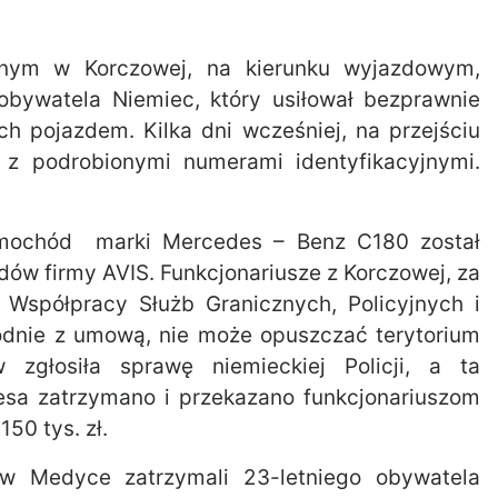
znym w Korczowej, na kierunku wyjazdowym,
 obywatela Niemiec, który usiłował bezprawnie
pojazdem. Kilka dni wcześniej, na przejściu
z podrobionymi numerami identyfikacyjnymi.
 samochód marki Mercedes – Benz C180 został
ów firmy AVIS. Funkcjonariusze z Korczowej, za
Współpracy Służb Granicznych, Policyjnych i
zgodnie z umową, nie może opuszczać terytorium
 zgłosiła sprawę niemieckiej Policji, a ta
sa zatrzymano i przekazano funkcjonariuszom
50 tys. zł.
 w Medyce zatrzymali 23-letniego obywatela