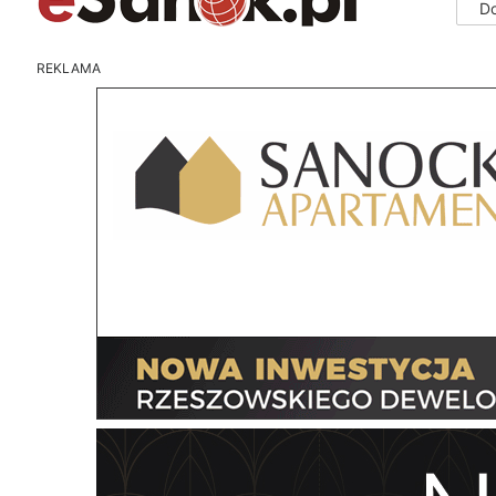
D
REKLAMA