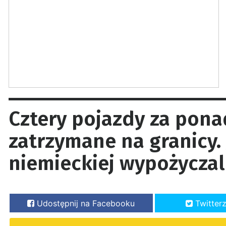
Cztery pojazdy za ponad
zatrzymane na granicy.
niemieckiej wypożyczaln
Udostępnij na Facebooku
Twitter