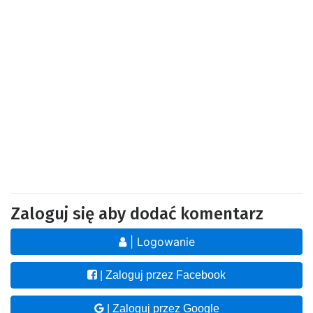
Zaloguj się aby dodać komentarz
| Logowanie
| Zaloguj przez Facebook
| Zaloguj przez Google