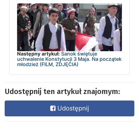
Następny artykuł:
Sanok świętuje
uchwalenie Konstytucji 3 Maja. Na początek
młodzież (FILM, ZDJĘCIA)
Udostępnij ten artykuł znajomym:
Udostępnij