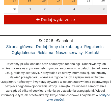
24
25
26
27
28
29
30
31
1
2
3
4
5
6
Dodaj wydarzenie
© 2026 eSanok.pl
Strona główna
Dodaj firmę do katalogu
Regulamin
Oglądalność
Reklama
Nasze serwisy
Kontakt
Używamy plików cookies oraz podobnych technologii. Umożliwiamy ich
umieszczanie naszym zewnętrznym dostawcom m.in. w celach: świadczenia
usług, reklamy, statystyk. Korzystając ze strony internetowej, bez zmiany
ustawień przeglądarki, wyrażasz zgodę na ich zapisywanie w Twoim
urządzeniu końcowym i wykorzystywanie w celach zapewnienia poprawnego i
bezpiecznego funkcjonowania strony. Pamiętaj, że możesz samodzielnie
zarządzać plikami cookies, zmieniając ustawienia przeglądarki. Więcej
informacji o tym jak przetwarzamy Twoje dane osobowe znajdziesz w
polityce
prywatności.