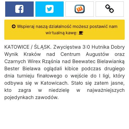
Wspieraj naszą działalność możesz postawić nam
wirtualną kawę:
KATOWICE / ŚLĄSK. Zwycięstwa 3:0 Hutnika Dobry
Wynik Kraków nad Centrum Augustów oraz
Czarnych Wirex Rząśnia nad Beewatec Bielawianką
Bester Bielawa oglądali kibice podczas drugiego
dnia turnieju finałowego o wejście do I ligi, który
odbywa się w Katowicach. Stało się zatem jasne,
kto zagra w niedzielę w najważniejszych
pojedynkach zawodów.