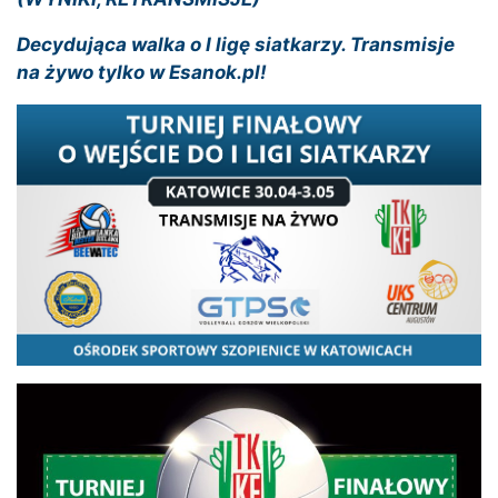
Decydująca walka o I ligę siatkarzy. Transmisje
na żywo tylko w Esanok.pl!