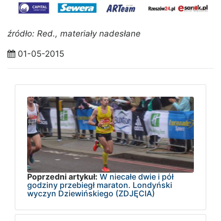
źródło: Red., materiały nadesłane
01-05-2015
Poprzedni artykuł:
W niecałe dwie i pół
godziny przebiegł maraton. Londyński
wyczyn Dziewińskiego (ZDJĘCIA)