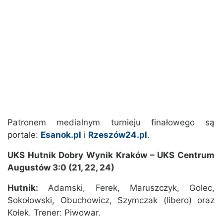
Patronem medialnym turnieju finałowego są
portale:
Esanok.pl
i
Rzeszów24.pl
.
UKS Hutnik Dobry Wynik Kraków – UKS Centrum
Augustów 3:0 (21, 22, 24)
Hutnik:
Adamski, Ferek, Maruszczyk, Golec,
Sokołowski, Obuchowicz, Szymczak (libero) oraz
Kołek. Trener: Piwowar.