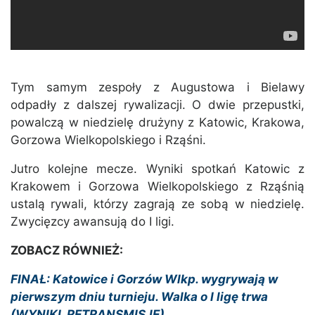
Tym samym zespoły z Augustowa i Bielawy
odpadły z dalszej rywalizacji. O dwie przepustki,
powalczą w niedzielę drużyny z Katowic, Krakowa,
Gorzowa Wielkopolskiego i Rząśni.
Jutro kolejne mecze. Wyniki spotkań Katowic z
Krakowem i Gorzowa Wielkopolskiego z Rząśnią
ustalą rywali, którzy zagrają ze sobą w niedzielę.
Zwycięzcy awansują do I ligi.
ZOBACZ RÓWNIEŻ:
FINAŁ: Katowice i Gorzów Wlkp. wygrywają w
pierwszym dniu turnieju. Walka o I ligę trwa
(WYNIKI, RETRANSMISJE)