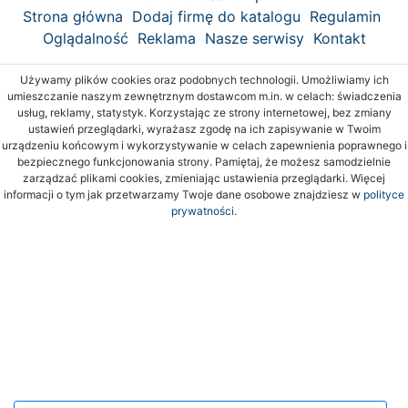
Strona główna
Dodaj firmę do katalogu
Regulamin
Oglądalność
Reklama
Nasze serwisy
Kontakt
Używamy plików cookies oraz podobnych technologii. Umożliwiamy ich
umieszczanie naszym zewnętrznym dostawcom m.in. w celach: świadczenia
usług, reklamy, statystyk. Korzystając ze strony internetowej, bez zmiany
ustawień przeglądarki, wyrażasz zgodę na ich zapisywanie w Twoim
urządzeniu końcowym i wykorzystywanie w celach zapewnienia poprawnego i
bezpiecznego funkcjonowania strony. Pamiętaj, że możesz samodzielnie
zarządzać plikami cookies, zmieniając ustawienia przeglądarki. Więcej
informacji o tym jak przetwarzamy Twoje dane osobowe znajdziesz w
polityce
prywatności.