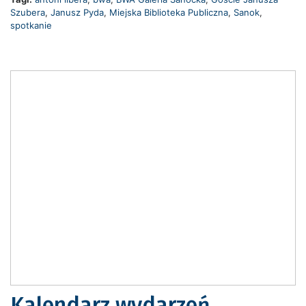
Szubera
,
Janusz Pyda
,
Miejska Biblioteka Publiczna
,
Sanok
,
spotkanie
Kalendarz wydarzeń