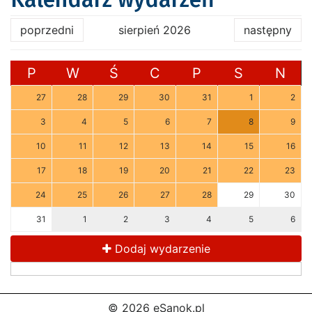
poprzedni
sierpień 2026
następny
P
W
Ś
C
P
S
N
27
28
29
30
31
1
2
3
4
5
6
7
8
9
10
11
12
13
14
15
16
17
18
19
20
21
22
23
24
25
26
27
28
29
30
31
1
2
3
4
5
6
Dodaj wydarzenie
© 2026 eSanok.pl