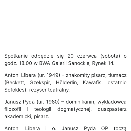
Spotkanie odbędzie się 20 czerwca (sobota) o
godz. 18.00 w BWA Galerii Sanockiej Rynek 14.
Antoni Libera (ur. 1949) – znakomity pisarz, tłumacz
(Beckett, Szekspir, Hölderlin, Kawafis, ostatnio
Sofokles), reżyser teatralny.
Janusz Pyda (ur. 1980) – dominikanin, wykładowca
filozofii i teologii dogmatycznej, duszpasterz
akademicki, pisarz.
Antoni Libera i o. Janusz Pyda OP toczą