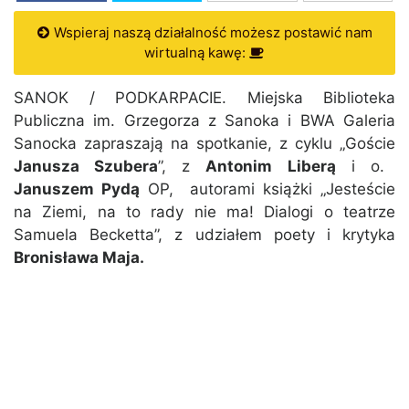
Wspieraj naszą działalność możesz postawić nam
wirtualną kawę:
SANOK / PODKARPACIE. Miejska Biblioteka
Publiczna im. Grzegorza z Sanoka i BWA Galeria
Sanocka zapraszają na spotkanie, z cyklu „Goście
Janusza Szubera
”, z
Antonim Liberą
i o.
Januszem Pydą
OP, autorami książki „Jesteście
na Ziemi, na to rady nie ma! Dialogi o teatrze
Samuela Becketta”, z udziałem poety i krytyka
Bronisława Maja.