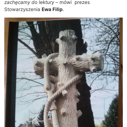
zachęcamy do lektury
– mówi prezes
Stowarzyszenia
Ewa Filip
.