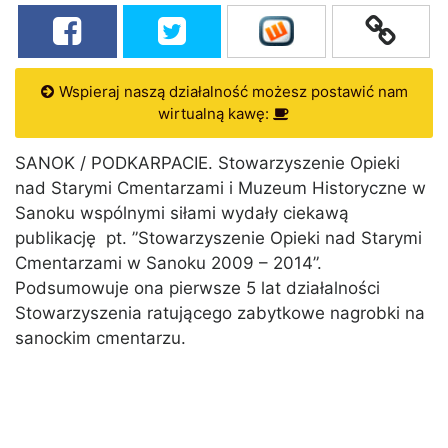
Wspieraj naszą działalność możesz postawić nam
wirtualną kawę:
SANOK / PODKARPACIE. Stowarzyszenie Opieki
nad Starymi Cmentarzami i Muzeum Historyczne w
Sanoku wspólnymi siłami wydały ciekawą
publikację pt. ”Stowarzyszenie Opieki nad Starymi
Cmentarzami w Sanoku 2009 – 2014”.
Podsumowuje ona pierwsze 5 lat działalności
Stowarzyszenia ratującego zabytkowe nagrobki na
sanockim cmentarzu.