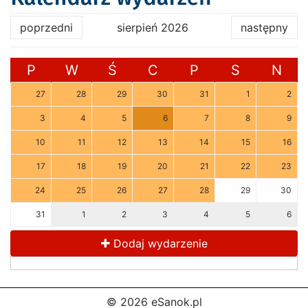
poprzedni
sierpień 2026
następny
P
W
Ś
C
P
S
N
27
28
29
30
31
1
2
3
4
5
6
7
8
9
10
11
12
13
14
15
16
17
18
19
20
21
22
23
24
25
26
27
28
29
30
31
1
2
3
4
5
6
Dodaj wydarzenie
© 2026 eSanok.pl