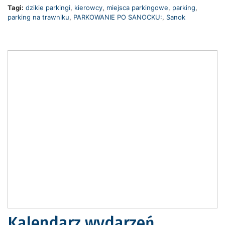
Tagi:
dzikie parkingi
,
kierowcy
,
miejsca parkingowe
,
parking
,
parking na trawniku
,
PARKOWANIE PO SANOCKU:
,
Sanok
Kalendarz wydarzeń