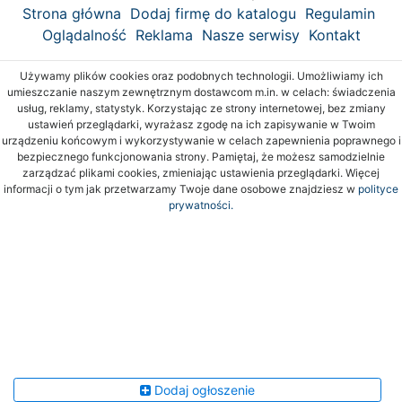
Strona główna
Dodaj firmę do katalogu
Regulamin
Oglądalność
Reklama
Nasze serwisy
Kontakt
Używamy plików cookies oraz podobnych technologii. Umożliwiamy ich
umieszczanie naszym zewnętrznym dostawcom m.in. w celach: świadczenia
usług, reklamy, statystyk. Korzystając ze strony internetowej, bez zmiany
ustawień przeglądarki, wyrażasz zgodę na ich zapisywanie w Twoim
urządzeniu końcowym i wykorzystywanie w celach zapewnienia poprawnego i
bezpiecznego funkcjonowania strony. Pamiętaj, że możesz samodzielnie
zarządzać plikami cookies, zmieniając ustawienia przeglądarki. Więcej
informacji o tym jak przetwarzamy Twoje dane osobowe znajdziesz w
polityce
prywatności.
Dodaj ogłoszenie