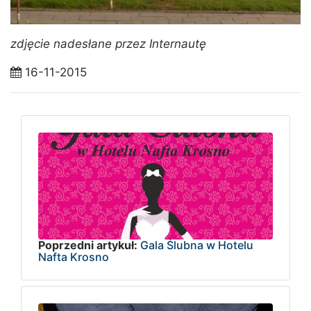
zdjęcie nadesłane przez Internautę
16-11-2015
Poprzedni artykuł:
Gala Ślubna w Hotelu
Nafta Krosno