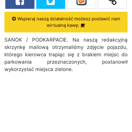
Wspieraj naszą działalność możesz postawić nam
wirtualną kawę:
SANOK / PODKARPACIE. Na naszą redakcyjną
skrzynkę mailową otrzymaliśmy zdjęcie pojazdu,
którego kierowca trapiąc się z brakiem miejsc do
parkowania przeznaczonych, postanowił
wykorzystać miejsca zielone.