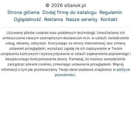
© 2026 eSanok.pl
Strona główna
Dodaj firmę do katalogu
Regulamin
Oglądalność
Reklama
Nasze serwisy
Kontakt
Używamy plików cookies oraz podobnych technologii. Umożliwiamy ich
umieszczanie naszym zewnętrznym dostawcom m.in. w celach: świadczenia
usług, reklamy, statystyk. Korzystając ze strony internetowej, bez zmiany
ustawień przeglądarki, wyrażasz zgodę na ich zapisywanie w Twoim
urządzeniu końcowym i wykorzystywanie w celach zapewnienia poprawnego i
bezpiecznego funkcjonowania strony. Pamiętaj, że możesz samodzielnie
zarządzać plikami cookies, zmieniając ustawienia przeglądarki. Więcej
informacji o tym jak przetwarzamy Twoje dane osobowe znajdziesz w
polityce
prywatności.