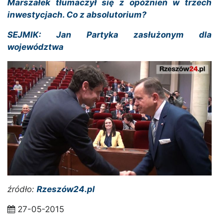
Marszałek tłumaczył się z opóźnień w trzech
inwestycjach. Co z absolutorium?
SEJMIK: Jan Partyka zasłużonym dla
województwa
źródło:
Rzeszów24.pl
27-05-2015