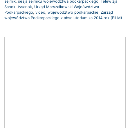
sejmik
,
sesja sejmiku województwa podkarpackiego
,
Telewizja
Sanok
,
tvsanok
,
Urząd Marszałkowski Wojeówdztwa
Podkarpackiego
,
video
,
województwo podkarpackie
,
Zarząd
województwa Podkarpackiego z absolutorium za 2014 rok (FILM)