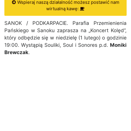
Wspieraj naszą działalność możesz postawić nam
wirtualną kawę:
SANOK / PODKARPACIE. Parafia Przemienienia
Pańskiego w Sanoku zaprasza na „Koncert Kolęd”,
który odbędzie się w niedzielę (1 lutego) o godzinie
19:00. Wystąpią Souliki, Soul i Sonores p.d.
Moniki
Brewczak
.