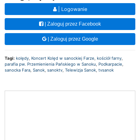
| Logowanie
| Zaloguj przez Facebook
| Zaloguj przez Google
Tagi:
kolędy
,
Koncert Kolęd w sanockiej Farze
,
kościół farny
,
parafia pw. Przemienienia Pańskiego w Sanoku
,
Podkarpacie
,
sanocka Fara
,
Sanok
,
sanoktv
,
Telewizja Sanok
,
tvsanok