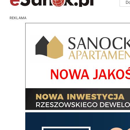
D
REKLAMA