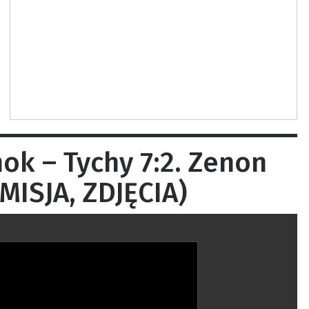
ok – Tychy 7:2. Zenon
MISJA, ZDJĘCIA)