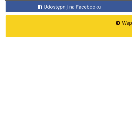
Udostępnij na Facebooku
Wspi