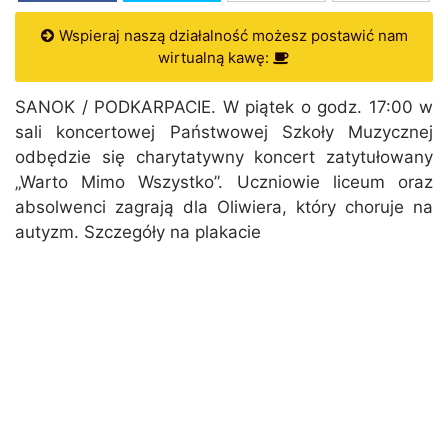
Wspieraj naszą działalność możesz postawić nam
wirtualną kawę:
SANOK / PODKARPACIE. W piątek o godz. 17:00 w
sali koncertowej Państwowej Szkoły Muzycznej
odbędzie się charytatywny koncert zatytułowany
„Warto Mimo Wszystko”. Uczniowie liceum oraz
absolwenci zagrają dla Oliwiera, który choruje na
autyzm. Szczegóły na plakacie