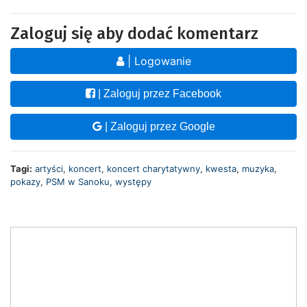
Zaloguj się aby dodać komentarz
| Logowanie
| Zaloguj przez Facebook
| Zaloguj przez Google
Tagi:
artyści
,
koncert
,
koncert charytatywny
,
kwesta
,
muzyka
,
pokazy
,
PSM w Sanoku
,
występy