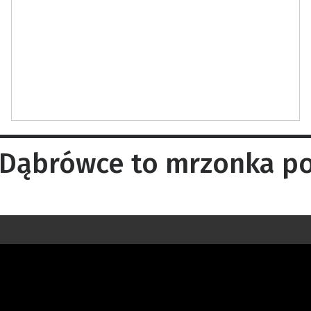
 Dąbrówce to mrzonka p