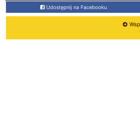
Udostępnij na Facebooku
Wspi