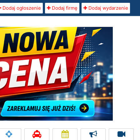
Dodaj ogłoszenie
Dodaj firmę
Dodaj wydarzenie