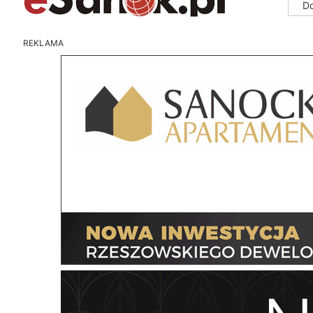
D
REKLAMA