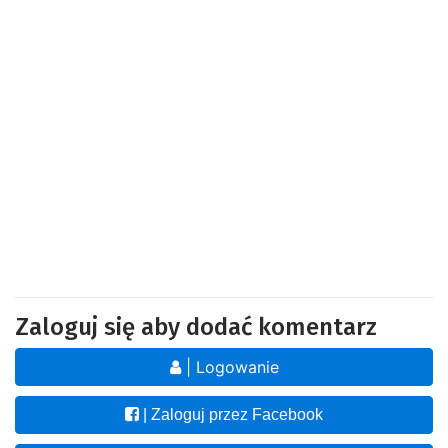
Zaloguj się aby dodać komentarz
| Logowanie
| Zaloguj przez Facebook