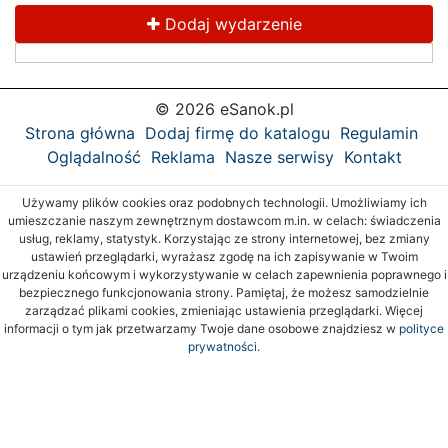
Dodaj wydarzenie
© 2026 eSanok.pl
Strona główna
Dodaj firmę do katalogu
Regulamin
Oglądalność
Reklama
Nasze serwisy
Kontakt
Używamy plików cookies oraz podobnych technologii. Umożliwiamy ich
umieszczanie naszym zewnętrznym dostawcom m.in. w celach: świadczenia
usług, reklamy, statystyk. Korzystając ze strony internetowej, bez zmiany
ustawień przeglądarki, wyrażasz zgodę na ich zapisywanie w Twoim
urządzeniu końcowym i wykorzystywanie w celach zapewnienia poprawnego i
bezpiecznego funkcjonowania strony. Pamiętaj, że możesz samodzielnie
zarządzać plikami cookies, zmieniając ustawienia przeglądarki. Więcej
informacji o tym jak przetwarzamy Twoje dane osobowe znajdziesz w
polityce
prywatności.