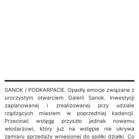
SANOK / PODKARPACIE. Opadły emocje związane z
uroczystym otwarciem Galerii Sanok. Inwestycji
zaplanowanej i zrealizowanej przy udziale
rządzących miastem w poprzedniej kadencji.
Przecinać wstęgę przyszło jednak nowemu
włodarzowi, który już na wstępie nie ukrywa
zamiaru sprzedaży wniesionej do spółki działki. Co