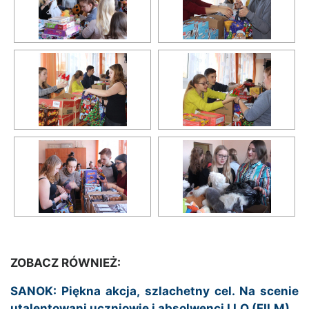
ZOBACZ RÓWNIEŻ:
SANOK: Piękna akcja, szlachetny cel. Na scenie
utalentowani uczniowie i absolwenci I LO (FILM)