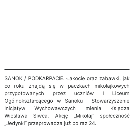
SANOK / PODKARPACIE. Łakocie oraz zabawki, jak
co roku znajdą się w paczkach mikołajkowych
przygotowanych przez uczniów I Liceum
Ogólnokształcącego w Sanoku i Stowarzyszenie
Inicjatyw Wychowawczych Imienia Księdza
Wiesława Siwca. Akcję „Mikołaj” społeczność
„Jedynki” przeprowadza już po raz 24.