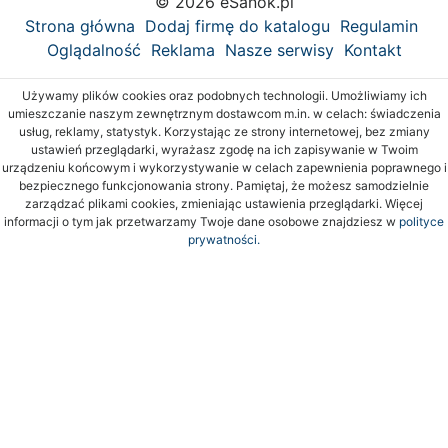
© 2026 eSanok.pl
Strona główna
Dodaj firmę do katalogu
Regulamin
Oglądalność
Reklama
Nasze serwisy
Kontakt
Używamy plików cookies oraz podobnych technologii. Umożliwiamy ich
umieszczanie naszym zewnętrznym dostawcom m.in. w celach: świadczenia
usług, reklamy, statystyk. Korzystając ze strony internetowej, bez zmiany
ustawień przeglądarki, wyrażasz zgodę na ich zapisywanie w Twoim
urządzeniu końcowym i wykorzystywanie w celach zapewnienia poprawnego i
bezpiecznego funkcjonowania strony. Pamiętaj, że możesz samodzielnie
zarządzać plikami cookies, zmieniając ustawienia przeglądarki. Więcej
informacji o tym jak przetwarzamy Twoje dane osobowe znajdziesz w
polityce
prywatności.