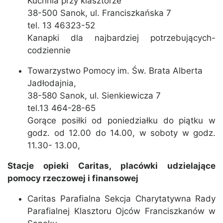
Kuchnia przy klasztorze
38-500 Sanok, ul. Franciszkańska 7
tel. 13 46323-52
Kanapki dla najbardziej potrzebujących-
codziennie
Towarzystwo Pomocy im. Św. Brata Alberta
Jadłodajnia,
38-580 Sanok, ul. Sienkiewicza 7
tel.13 464-28-65
Gorące posiłki od poniedziałku do piątku w
godz. od 12.00 do 14.00, w soboty w godz.
11.30- 13.00,
Stacje opieki Caritas, placówki udzielające
pomocy rzeczowej i finansowej
Caritas Parafialna Sekcja Charytatywna Rady
Parafialnej Klasztoru Ojców Franciszkanów w