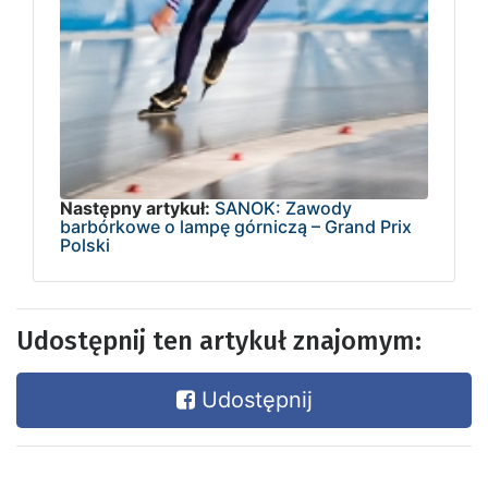
Następny artykuł:
SANOK: Zawody
barbórkowe o lampę górniczą – Grand Prix
Polski
Udostępnij ten artykuł znajomym:
Udostępnij