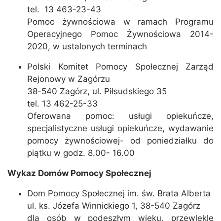
tel. 13 463-23-43
Pomoc żywnościowa w ramach Programu
Operacyjnego Pomoc Żywnościowa 2014-
2020, w ustalonych terminach
Polski Komitet Pomocy Społecznej Zarząd
Rejonowy w Zagórzu
38-540 Zagórz, ul. Piłsudskiego 35
tel. 13 462-25-33
Oferowana pomoc: usługi opiekuńcze,
specjalistyczne usługi opiekuńcze, wydawanie
pomocy żywnościowej- od poniedziałku do
piątku w godz. 8.00- 16.00
Wykaz Domów Pomocy Społecznej
Dom Pomocy Społecznej im. św. Brata Alberta
ul. ks. Józefa Winnickiego 1, 38-540 Zagórz
dla osób w podeszłym wieku, przewlekle