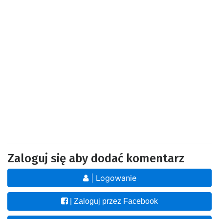
Zaloguj się aby dodać komentarz
| Logowanie
| Zaloguj przez Facebook