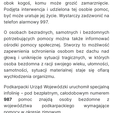
obok kogoś, komu może grozić zamarznięcie.
Podjęta interwencja i udzielona tej osobie pomoc,
być może uratuje jej życie. Wystarczy zadzwonić na
telefon alarmowy 997.
O osobach bezradnych, samotnych i bezdomnych
potrzebujących pomocy można także informować
ośrodki pomocy społecznej. Stworzy to możliwość
zapewnienia schronienia osobom bez dachu nad
głową i uniknięcie sytuacji tragicznych, w których
osoba bezdomna z racji swojego wieku, ułomności,
samotności, sytuacji materialnej staje się ofiarą
wychłodzenia organizmu.
Podkarpacki Urząd Wojewódzki uruchomił specjalną
infolinię – pod bezpłatnym, całodobowym numerem
987
pomoc znajdą osoby bezdomne z
województwa podkarpackiego wymagające
pomocy w okresie zimowym.