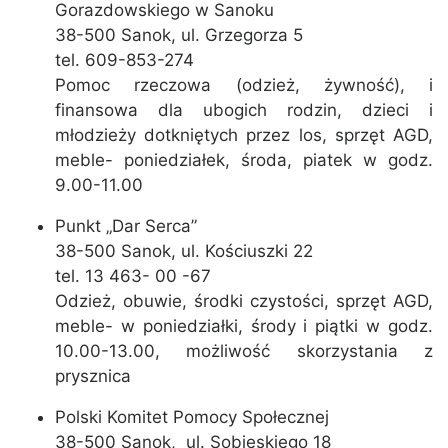
Gorazdowskiego w Sanoku
38-500 Sanok, ul. Grzegorza 5
tel. 609-853-274
Pomoc rzeczowa (odzież, żywność), i
finansowa dla ubogich rodzin, dzieci i
młodzieży dotkniętych przez los, sprzęt AGD,
meble- poniedziałek, środa, piatek w godz.
9.00-11.00
Punkt „Dar Serca”
38-500 Sanok, ul. Kościuszki 22
tel. 13 463- 00 -67
Odzież, obuwie, środki czystości, sprzęt AGD,
meble- w poniedziałki, środy i piątki w godz.
10.00-13.00, możliwość skorzystania z
prysznica
Polski Komitet Pomocy Społecznej
38-500 Sanok, ul. Sobieskiego 18