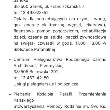
Sanoku
38-500 Sanok, ul. Franciszkańska 7
tel. 13 463-23-52
Opłaty dla potrzebujących (za czynsz, wodę,
gaz, energię elektryczną, węgiel, lekarstwa),
finansowa pomoc pogorzelcom, rehabilitacja
dzieci, czesne za studia, paczki żywnościowe
na święta- czwartki w godz. 17.00- 18.00 w
Bibliotece Pafarialnej
Centrum Pielęgniarstwa Rodzinnego Caritas
Archidiecezji Przemyskiej
38-505 Bukowsko 291
tel. 13 467-42-80
Usługi pielęgniarskie i położnicze
Plebania Kościoła Parafii Przemienienia
Pańskiego
Stowarzyszenia Pomocy Rodzinie im. Św. Ks.