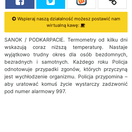
Wspieraj naszą działalność możesz postawić nam
wirtualną kawę:
SANOK / PODKARPACIE. Termometry od kilku dni
wskazują coraz niższą temperaturę. Nastaje
wyjątkowo trudny okres dla osób bezdomnych,
bezradnych i samotnych. Każdego roku Policja
odnotowuje przypadki zgonów, których przyczyną
jest wychłodzenie organizmu. Policja przypomina –
aby uratować komuś życie wystarczy zadzwonić
pod numer alarmowy 997.