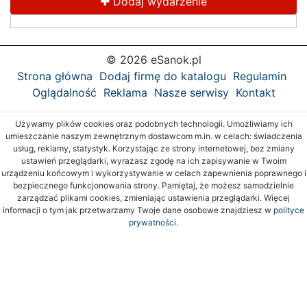
Dodaj wydarzenie
© 2026 eSanok.pl
Strona główna
Dodaj firmę do katalogu
Regulamin
Oglądalność
Reklama
Nasze serwisy
Kontakt
Używamy plików cookies oraz podobnych technologii. Umożliwiamy ich
umieszczanie naszym zewnętrznym dostawcom m.in. w celach: świadczenia
usług, reklamy, statystyk. Korzystając ze strony internetowej, bez zmiany
ustawień przeglądarki, wyrażasz zgodę na ich zapisywanie w Twoim
urządzeniu końcowym i wykorzystywanie w celach zapewnienia poprawnego i
bezpiecznego funkcjonowania strony. Pamiętaj, że możesz samodzielnie
zarządzać plikami cookies, zmieniając ustawienia przeglądarki. Więcej
informacji o tym jak przetwarzamy Twoje dane osobowe znajdziesz w
polityce
prywatności.