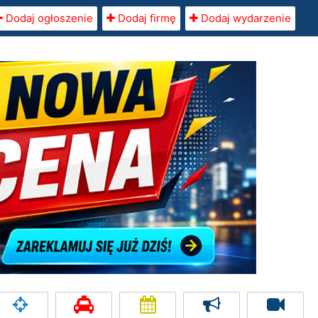
Dodaj ogłoszenie
Dodaj firmę
Dodaj wydarzenie