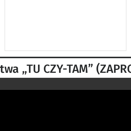
ictwa „TU CZY-TAM” (ZAPR