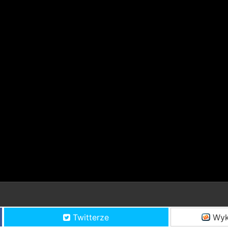
Twitterze
Wyk