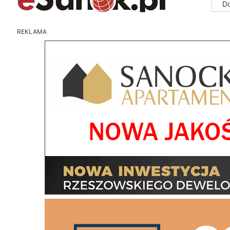
D
REKLAMA