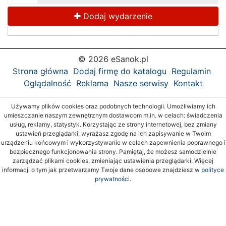
Dodaj wydarzenie
© 2026 eSanok.pl
Strona główna
Dodaj firmę do katalogu
Regulamin
Oglądalność
Reklama
Nasze serwisy
Kontakt
Używamy plików cookies oraz podobnych technologii. Umożliwiamy ich
umieszczanie naszym zewnętrznym dostawcom m.in. w celach: świadczenia
usług, reklamy, statystyk. Korzystając ze strony internetowej, bez zmiany
ustawień przeglądarki, wyrażasz zgodę na ich zapisywanie w Twoim
urządzeniu końcowym i wykorzystywanie w celach zapewnienia poprawnego i
bezpiecznego funkcjonowania strony. Pamiętaj, że możesz samodzielnie
zarządzać plikami cookies, zmieniając ustawienia przeglądarki. Więcej
informacji o tym jak przetwarzamy Twoje dane osobowe znajdziesz w
polityce
prywatności.