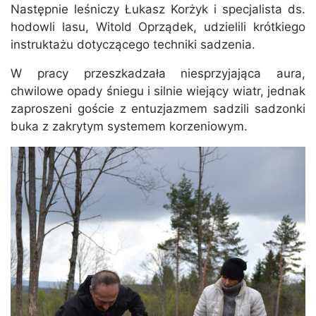
Następnie leśniczy Łukasz Korżyk i specjalista ds.
hodowli lasu, Witold Oprządek, udzielili krótkiego
instruktażu dotyczącego techniki sadzenia.
W pracy przeszkadzała niesprzyjająca aura,
chwilowe opady śniegu i silnie wiejący wiatr, jednak
zaproszeni goście z entuzjazmem sadzili sadzonki
buka z zakrytym systemem korzeniowym.