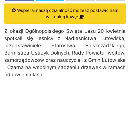
Wspieraj naszą działalność możesz postawić nam
wirtualną kawę:
Z okazji Ogólnopolskiego Święta Lasu 20 kwietnia
spotkali się leśnicy z Nadleśnictwa Lutowiska,
przedstawiciele Starostwa Bieszczadzkiego,
Burmistrza Ustrzyk Dolnych, Rady Powiatu, wójtów,
samorządowców oraz nauczycieli z Gmin Lutowiska
i Czarna na wspólnym sadzeniu drzewek w ramach
odnowienia lasu.