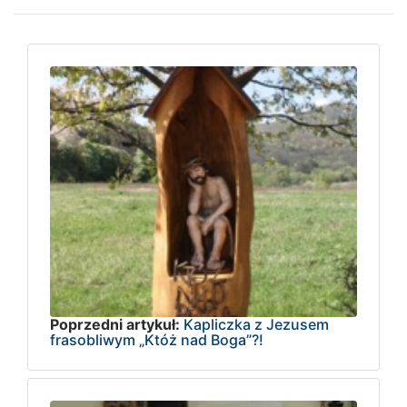
Poprzedni artykuł:
Kapliczka z Jezusem
frasobliwym „Któż nad Boga”?!