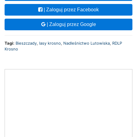
| Zaloguj przez Facebook
| Zaloguj przez Google
Tagi:
Bieszczady
,
lasy krosno
,
Nadleśnictwo Lutowiska
,
RDLP
Krosno