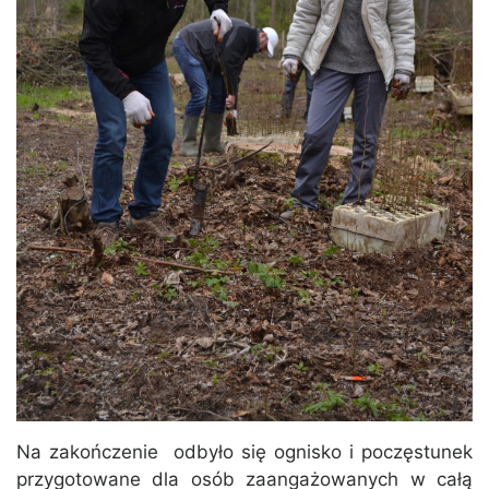
Na zakończenie odbyło się ognisko i poczęstunek
przygotowane dla osób zaangażowanych w całą