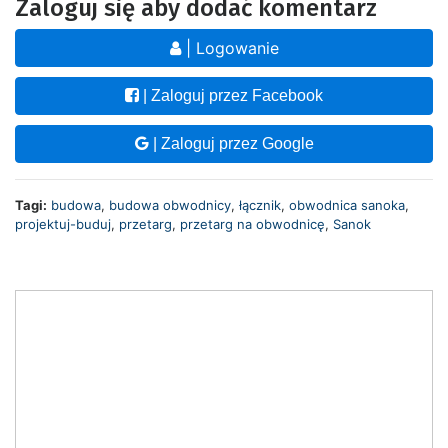
Zaloguj się aby dodać komentarz
| Logowanie
| Zaloguj przez Facebook
| Zaloguj przez Google
Tagi:
budowa
,
budowa obwodnicy
,
łącznik
,
obwodnica sanoka
,
projektuj-buduj
,
przetarg
,
przetarg na obwodnicę
,
Sanok