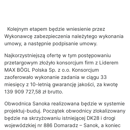
Kolejnym etapem będzie wniesienie przez
Wykonawcę zabezpieczenia należytego wykonania
umowy, a następnie podpisanie umowy.
Najkorzystniejszą ofertę w tym postępowaniu
przetargowym złożyło konsorcjum firm z Liderem
MAX BÖGL Polska Sp. z o.o. Konsorcjum
zaoferowało wykonanie zadania w ciągu 33
miesięcy z 10-letnią gwarancję jakości, za kwotę
139 909 727,58 zł brutto.
Obwodnica Sanoka realizowana będzie w systemie
projektuj-buduj. Początek obwodnicy zlokalizowany
będzie na skrzyżowaniu istniejącej DK28 i drogi
wojewódzkiej nr 886 Domaradz – Sanok, a koniec