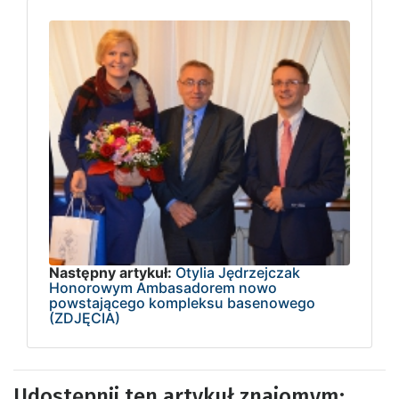
Następny artykuł:
Otylia Jędrzejczak
Honorowym Ambasadorem nowo
powstającego kompleksu basenowego
(ZDJĘCIA)
Udostępnij ten artykuł znajomym: