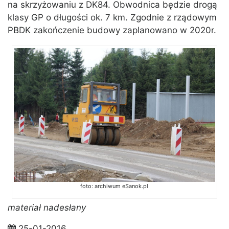
na skrzyżowaniu z DK84. Obwodnica będzie drogą
klasy GP o długości ok. 7 km. Zgodnie z rządowym
PBDK zakończenie budowy zaplanowano w 2020r.
foto: archiwum eSanok.pl
materiał nadesłany
25-01-2016