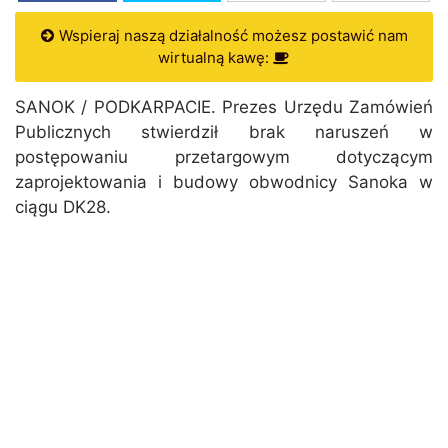
Wspieraj naszą działalność możesz postawić nam
wirtualną kawę:
SANOK / PODKARPACIE. Prezes Urzędu Zamówień
Publicznych stwierdził brak naruszeń w
postępowaniu przetargowym dotyczącym
zaprojektowania i budowy obwodnicy Sanoka w
ciągu DK28.