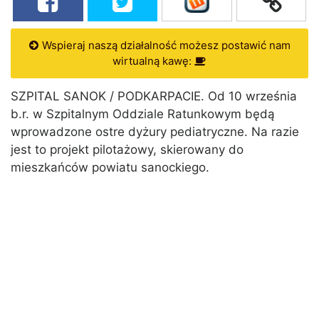
Wspieraj naszą działalność możesz postawić nam
wirtualną kawę:
SZPITAL SANOK / PODKARPACIE. Od 10 września
b.r. w Szpitalnym Oddziale Ratunkowym będą
wprowadzone ostre dyżury pediatryczne. Na razie
jest to projekt pilotażowy, skierowany do
mieszkańców powiatu sanockiego.