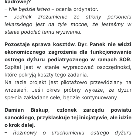
kadrowej?
– Nie będzie łatwo –
ocenia ordynator.
– Jednak zrozumienie ze strony personelu
lekarskiego jest na tyle mocne, że jesteśmy w
stanie podołać temu wyzwaniu.
Pozostaje sprawa kosztów. Dyr. Panek nie widzi
ekonomicznego zagrożenia dla funkcjonowanie
ostrego dyżuru pediatrycznego w ramach SOR.
Szpital jest w stanie wypracować oszczędności,
które pokryją koszty tego zadania.
Na razie projekt jest pilotażowo przewidziany na
wrzesień. Jeśli okres próbny wykaże, że dyżur
spełnia zakładane cele, będzie kontynuowany.
Damian Biskup
,
członek zarządu powiatu
sanockiego, przyklaskuje tej inicjatywie, ale idzie
o krok dalej
.
– Rozmowy o uruchomieniu ostrego dyżuru