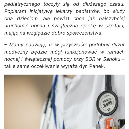
pediatrycznego toczyły się od dłuższego czasu.
Popieram inicjatywę lekarzy pediatrów, bo służy
ona dzieciom, ale powiat chce jak najszybciej
uruchomić nocną i świąteczną opiekę w szpitalu,
mając na względzie dobro społeczeństwa.
– Mamy nadzieję, iż w przyszłości podobny dyżur
medyczny będzie mógł funkcjonować w ramach
nocnej i świątecznej pomocy przy SOR w Sanoku –
takie same oczekiwanie wyraża dyr. Panek.