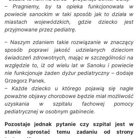
– Pragniemy, by ta opieka funkcjonowała w
powiecie sanockim w taki sposób jak to działa w
miastach wojewódzkich, gdzie dziecko jest
przyjmowane przez pediatrę.
– Naszym zdaniem takie rozwiązanie w znaczący
sposób poprawi jakość udzielanych dzieciom
świadczeń zdrowotnych, mając w szczególności na
względzie to, iż od wielu lat w Sanoku i powiecie
nie funkcjonuje żaden dyżur pediatryczny –
dodaje
Grzegorz Panek.
– Każde dziecko u którego pojawią się nagle
poważne objawy chorobowe będzie miał możliwość
uzyskania w szpitalu fachowej pomocy
pediatrycznej w osobnym gabinecie.
Pozostaje jednak pytanie czy szpital jest w
stanie sprostać temu zadaniu od strony