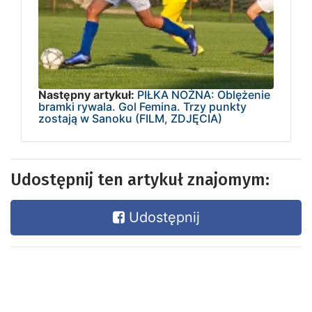
Następny artykuł:
PIŁKA NOŻNA: Oblężenie
bramki rywala. Gol Femina. Trzy punkty
zostają w Sanoku (FILM, ZDJĘCIA)
Udostępnij ten artykuł znajomym:
Udostępnij