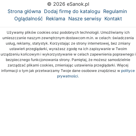
© 2026 eSanok.pl
Strona główna
Dodaj firmę do katalogu
Regulamin
Oglądalność
Reklama
Nasze serwisy
Kontakt
Używamy plików cookies oraz podobnych technologii. Umożliwiamy ich
umieszczanie naszym zewnętrznym dostawcom m.in. w celach: świadczenia
usług, reklamy, statystyk. Korzystając ze strony internetowej, bez zmiany
ustawień przeglądarki, wyrażasz zgodę na ich zapisywanie w Twoim
urządzeniu końcowym i wykorzystywanie w celach zapewnienia poprawnego i
bezpiecznego funkcjonowania strony. Pamiętaj, że możesz samodzielnie
zarządzać plikami cookies, zmieniając ustawienia przeglądarki. Więcej
informacji o tym jak przetwarzamy Twoje dane osobowe znajdziesz w
polityce
prywatności.