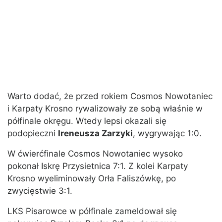
Warto dodać, że przed rokiem Cosmos Nowotaniec
i Karpaty Krosno rywalizowały ze sobą właśnie w
półfinale okręgu. Wtedy lepsi okazali się
podopieczni
Ireneusza Zarzyki
, wygrywając 1:0.
W ćwierćfinale Cosmos Nowotaniec wysoko
pokonał Iskrę Przysietnica 7:1. Z kolei Karpaty
Krosno wyeliminowały Orła Faliszówkę, po
zwycięstwie 3:1.
LKS Pisarowce w półfinale zameldował się