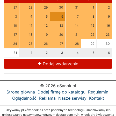
27
28
29
30
31
1
2
3
4
5
6
7
8
9
10
11
12
13
14
15
16
17
18
19
20
21
22
23
24
25
26
27
28
29
30
31
1
2
3
4
5
6
Dodaj wydarzenie
© 2026 eSanok.pl
Strona główna
Dodaj firmę do katalogu
Regulamin
Oglądalność
Reklama
Nasze serwisy
Kontakt
Używamy plików cookies oraz podobnych technologii. Umożliwiamy ich
umieszczanie naszym zewnętrznym dostawcom m.in. w celach: świadczenia