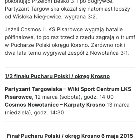
pokonując Przełom Besko 3:1 po dogrywce.
Partyzant Targowiska okazał się natomiast lepszy
od Wisłoka Niegłowice, wygrana 3:2.
Jeżeli Cosmos i LKS Pisarowce wygrają batalie
półfinałowe, to po raz trzeci z rzędu zagrają o triumf
w Pucharze Polski okręgu Korsno. Zarówno rok i
dwa lata temu wygrywał zespół z Nowotańca 3:1.
1/2 finału Pucharu Polski / okręg Krosno
Partyzant Targowiska – Wiki Sport Centrum LKS
Pisarowce
, 12 marca (sobota), godz. 14:00
Cosmos Nowotaniec – Karpaty Krosno
13 marca
(niedziela), godz. 14:30
Finał Pucharu Polski / okręg Krosno 6 maja 2015