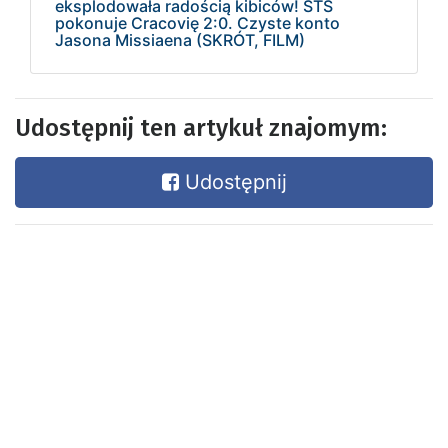
eksplodowała radością kibiców! STS
pokonuje Cracovię 2:0. Czyste konto
Jasona Missiaena (SKRÓT, FILM)
Udostępnij ten artykuł znajomym:
Udostępnij