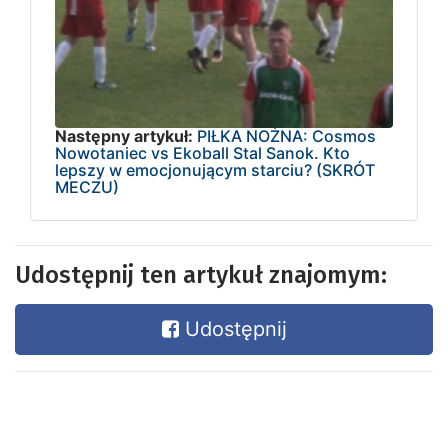
Następny artykuł:
PIŁKA NOŻNA: Cosmos
Nowotaniec vs Ekoball Stal Sanok. Kto
lepszy w emocjonującym starciu? (SKRÓT
MECZU)
Udostępnij ten artykuł znajomym:
Udostępnij