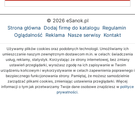
© 2026 eSanok.pl
Strona główna
Dodaj firmę do katalogu
Regulamin
Oglądalność
Reklama
Nasze serwisy
Kontakt
Używamy plików cookies oraz podobnych technologii. Umożliwiamy ich
umieszczanie naszym zewnętrznym dostawcom m.in. w celach: świadczenia
usług, reklamy, statystyk. Korzystając ze strony internetowej, bez zmiany
ustawień przeglądarki, wyrażasz zgodę na ich zapisywanie w Twoim
urządzeniu końcowym i wykorzystywanie w celach zapewnienia poprawnego i
bezpiecznego funkcjonowania strony. Pamiętaj, że możesz samodzielnie
zarządzać plikami cookies, zmieniając ustawienia przeglądarki. Więcej
informacji o tym jak przetwarzamy Twoje dane osobowe znajdziesz w
polityce
prywatności.