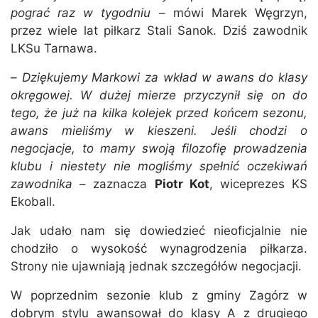
pograć raz w tygodniu
– mówi Marek Węgrzyn,
przez wiele lat piłkarz Stali Sanok. Dziś zawodnik
LKSu Tarnawa.
–
Dziękujemy Markowi za wkład w awans do klasy
okręgowej. W dużej mierze przyczynił się on do
tego, że już na kilka kolejek przed końcem sezonu,
awans mieliśmy w kieszeni. Jeśli chodzi o
negocjacje, to mamy swoją filozofię prowadzenia
klubu i niestety nie mogliśmy spełnić oczekiwań
zawodnika
– zaznacza
Piotr Kot
, wiceprezes KS
Ekoball.
Jak udało nam się dowiedzieć nieoficjalnie nie
chodziło o wysokość wynagrodzenia piłkarza.
Strony nie ujawniają jednak szczegółów negocjacji.
W poprzednim sezonie klub z gminy Zagórz w
dobrym stylu awansował do klasy A z drugiego