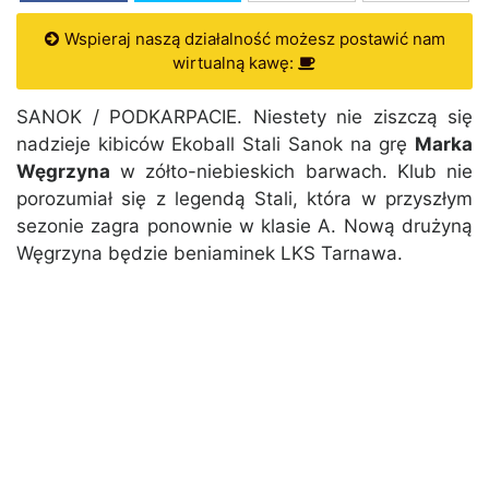
Wspieraj naszą działalność możesz postawić nam
wirtualną kawę:
SANOK / PODKARPACIE. Niestety nie ziszczą się
nadzieje kibiców Ekoball Stali Sanok na grę
Marka
Węgrzyna
w zółto-niebieskich barwach. Klub nie
porozumiał się z legendą Stali, która w przyszłym
sezonie zagra ponownie w klasie A. Nową drużyną
Węgrzyna będzie beniaminek LKS Tarnawa.