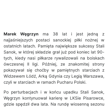
Marek Węgrzyn
ma 38 lat i jest jedną z
najjaśniejszych postaci sanockiej piłki nożnej w
ostatnich latach. Pamięta największe sukcesy Stali
Sanok, w której składzie grał już pod koniec lat 90-
tych, kiedy nasi piłkarze rywalizowali na boiskach
ówczesnej II ligi. Później, ze znakomitej strony
pokazywał się choćby w pamiętnych starciach z
Widzewem Łódź, Arką Gdynia czy Legią Warszawa,
czyli w starciach w ramach Pucharu Polski.
Po perturbacjach i w końcu upadku Stali Sanok,
Węgrzyn kontynuował karierę w LKSie Pisarowce,
gdzie spędził dwa lata. Na rundę wiosenną sezonu