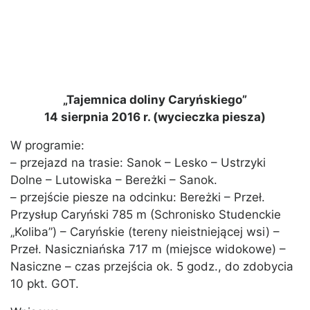
„Tajemnica doliny Caryńskiego”
14 sierpnia 2016 r. (wycieczka piesza)
W programie:
– przejazd na trasie: Sanok – Lesko – Ustrzyki
Dolne – Lutowiska – Bereżki – Sanok.
– przejście piesze na odcinku: Bereżki – Przeł.
Przysłup Caryński 785 m (Schronisko Studenckie
„Koliba”) – Caryńskie (tereny nieistniejącej wsi) –
Przeł. Nasiczniańska 717 m (miejsce widokowe) –
Nasiczne – czas przejścia ok. 5 godz., do zdobycia
10 pkt. GOT.