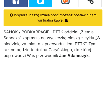
Wspieraj naszą działalność możesz postawić nam
wirtualną kawę:
SANOK / PODKARPACIE. PTTK oddział „Ziemia
Sanocka” zaprasza na wycieczkę pieszą z cyklu „W
niedzielę za miasto z przewodnikiem PTTK”. Tym
razem będzie to dolina Caryńskiego, do której
poprowadzi Was przewodnik
Jan Adamczyk
.