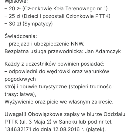
Wpisowe:
– 20 zł (Członkowie Koła Terenowego nr 1)
– 25 zł (Dzieci i pozostali Członkowie PTTK)
– 30 zł (Sympatycy)
Świadczenia:
– przejazd i ubezpieczenie NNW.
Bezpłatna usługa przewodnicka: Jan Adamczyk
Każdy z uczestników powinien posiadać:
– odpowiedni do wędrówki oraz warunków
pogodowych
strój i obuwie turystyczne (stopień trudności
trasy: łatwa),
Wyżywienie oraz picie we własnym zakresie.
Uwaga!!! Obowiązkowe zapisy w biurze Oddziału
PTTK (ul. 3 Maja 2) w Sanoku lub pod nr tel.
134632171 do dnia 12.08.2016 r. (piątek).