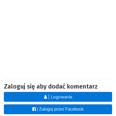
Zaloguj się aby dodać komentarz
| Logowanie
| Zaloguj przez Facebook