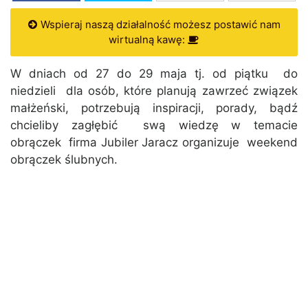
Wspieraj naszą działalność możesz postawić nam
wirtualną kawę:
W dniach od 27 do 29 maja tj. od piątku do
niedzieli dla osób, które planują zawrzeć związek
małżeński, potrzebują inspiracji, porady, bądź
chcieliby zagłębić swą wiedzę w temacie
obrączek firma Jubiler Jaracz organizuje weekend
obrączek ślubnych.