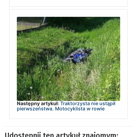
Następny artykuł:
Traktorzysta nie ustąpił
pierwszeństwa. Motocyklista w rowie
Udostępnij ten artykuł znajomym: