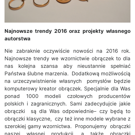
Najnowsze trendy 2016 oraz projekty własnego
autorstwa
Nie zabraknie oczywiście nowości na 2016 rok.
Najnowsze trendy we wzornictwie obrączek to dla
nas kolejna szansa aby nieustannie spełniać
Państwa ślubne marzenia. Dodatkową możliwością
na urzeczywistnienie własnych pomysłów będzie
komputerowy kreator obrączek. Specjalnie dla Was
ponad 1000 modeli czołowych producentów
polskich i zagranicznych. Sami zadecydujcie jakie
obrączki są dla Was odpowiednie– czy będą to
obrączki klasyczne, czy też inne modele wybrane z
szerokiej gamy wzornictwa. Proponujemy obrączki
naszej własnej produkcji, a także obrączki