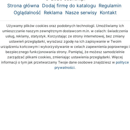
Strona główna
Dodaj firmę do katalogu
Regulamin
Oglądalność
Reklama
Nasze serwisy
Kontakt
Używamy plików cookies oraz podobnych technologii. Umożliwiamy ich
umieszczanie naszym zewnętrznym dostawcom m.in. w celach: świadczenia
usług, reklamy, statystyk. Korzystając ze strony internetowej, bez zmiany
ustawień przeglądarki, wyrażasz zgodę na ich zapisywanie w Twoim
urządzeniu końcowym i wykorzystywanie w celach zapewnienia poprawnego i
bezpiecznego funkcjonowania strony. Pamiętaj, że możesz samodzielnie
zarządzać plikami cookies, zmieniając ustawienia przeglądarki. Więcej
informacji o tym jak przetwarzamy Twoje dane osobowe znajdziesz w
polityce
prywatności.