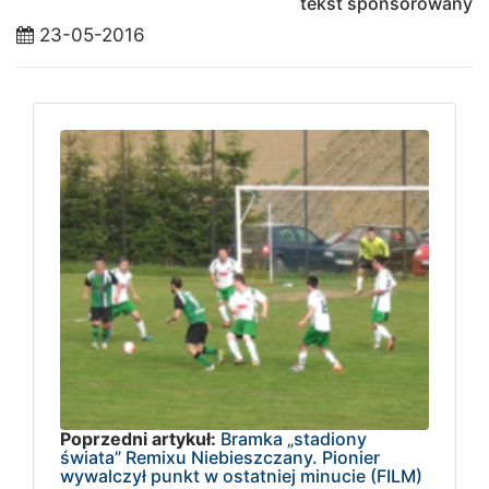
tekst sponsorowany
23-05-2016
Poprzedni artykuł:
Bramka „stadiony
świata” Remixu Niebieszczany. Pionier
wywalczył punkt w ostatniej minucie (FILM)