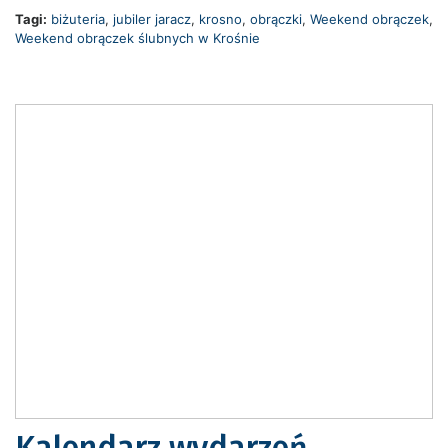
Tagi:
biżuteria
,
jubiler jaracz
,
krosno
,
obrączki
,
Weekend obrączek
,
Weekend obrączek ślubnych w Krośnie