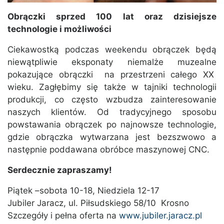
Obrączki sprzed 100 lat oraz dzisiejsze
technologie i możliwości
Ciekawostką podczas weekendu obrączek będą
niewątpliwie eksponaty niemalże muzealne
pokazujące obrączki na przestrzeni całego XX
wieku. Zagłębimy się także w tajniki technologii
produkcji, co często wzbudza zainteresowanie
naszych klientów. Od tradycyjnego sposobu
powstawania obrączek po najnowsze technologie,
gdzie obrączka wytwarzana jest bezszwowo a
następnie poddawana obróbce maszynowej CNC.
Serdecznie zapraszamy!
Piątek –sobota 10-18, Niedziela 12-17
Jubiler Jaracz, ul. Piłsudskiego 58/10 Krosno
Szczegóły i pełna oferta na
www.jubiler.jaracz.pl