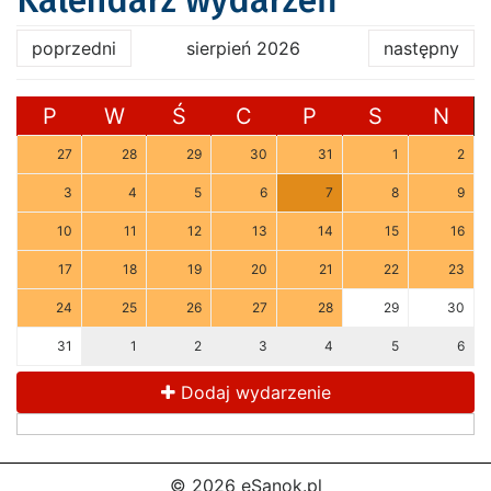
Kalendarz wydarzeń
poprzedni
sierpień 2026
następny
P
W
Ś
C
P
S
N
27
28
29
30
31
1
2
3
4
5
6
7
8
9
10
11
12
13
14
15
16
17
18
19
20
21
22
23
24
25
26
27
28
29
30
31
1
2
3
4
5
6
Dodaj wydarzenie
© 2026 eSanok.pl