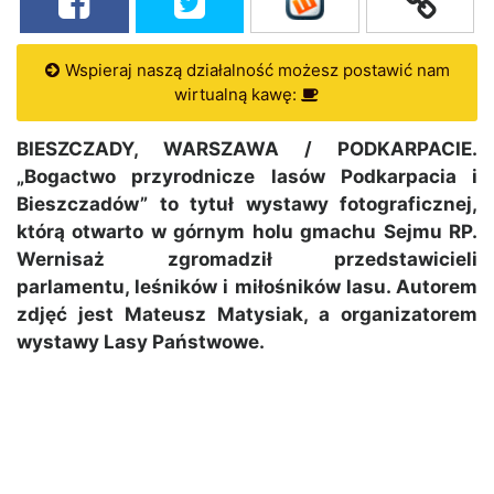
Wspieraj naszą działalność możesz postawić nam
wirtualną kawę:
BIESZCZADY, WARSZAWA / PODKARPACIE.
„Bogactwo przyrodnicze lasów Podkarpacia i
Bieszczadów” to tytuł wystawy fotograficznej,
którą otwarto w górnym holu gmachu Sejmu RP.
Wernisaż zgromadził przedstawicieli
parlamentu, leśników i miłośników lasu. Autorem
zdjęć jest Mateusz Matysiak, a organizatorem
wystawy Lasy Państwowe.