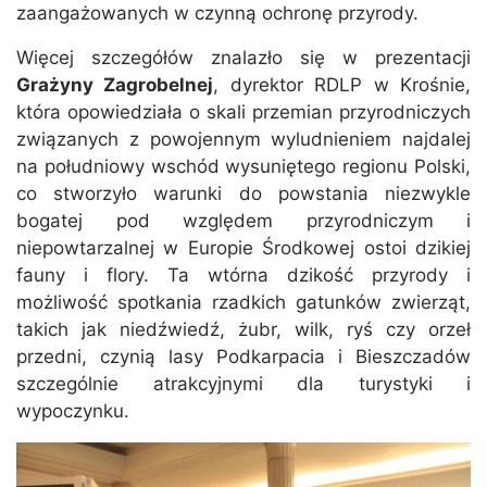
zaangażowanych w czynną ochronę przyrody.
Więcej szczegółów znalazło się w prezentacji
Grażyny Zagrobelnej
, dyrektor RDLP w Krośnie,
która opowiedziała o skali przemian przyrodniczych
związanych z powojennym wyludnieniem najdalej
na południowy wschód wysuniętego regionu Polski,
co stworzyło warunki do powstania niezwykle
bogatej pod względem przyrodniczym i
niepowtarzalnej w Europie Środkowej ostoi dzikiej
fauny i flory. Ta wtórna dzikość przyrody i
możliwość spotkania rzadkich gatunków zwierząt,
takich jak niedźwiedź, żubr, wilk, ryś czy orzeł
przedni, czynią lasy Podkarpacia i Bieszczadów
szczególnie atrakcyjnymi dla turystyki i
wypoczynku.