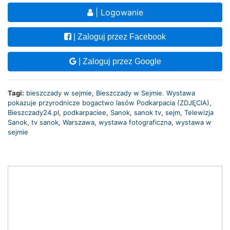
| Logowanie
| Zaloguj przez Facebook
| Zaloguj przez Google
Tagi:
bieszczady w sejmie
,
Bieszczady w Sejmie. Wystawa
pokazuje przyrodnicze bogactwo lasów Podkarpacia (ZDJĘCIA)
,
Bieszczady24.pl
,
podkarpaciee
,
Sanok
,
sanok tv
,
sejm
,
Telewizja
Sanok
,
tv sanok
,
Warszawa
,
wystawa fotograficzna
,
wystawa w
sejmie