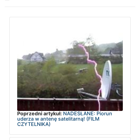
Poprzedni artykuł:
NADESŁANE: Piorun
uderza w antenę satelitarną! (FILM
CZYTELNIKA)