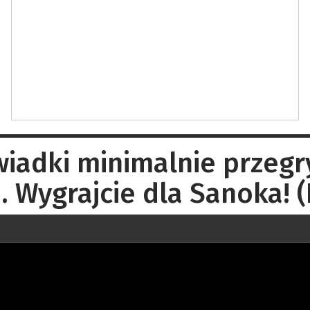
wiadki minimalnie przeg
. Wygrajcie dla Sanoka! (