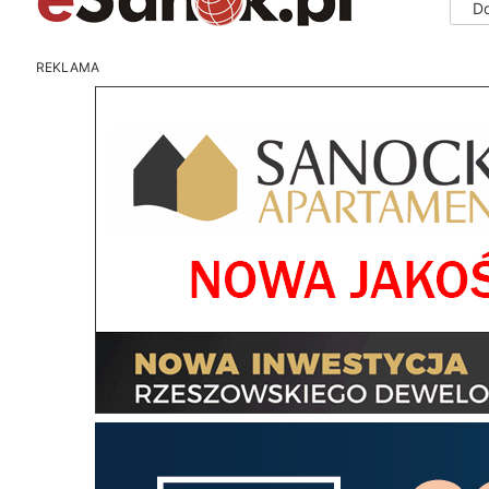
D
REKLAMA