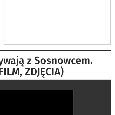
rywają z Sosnowcem.
FILM, ZDJĘCIA)