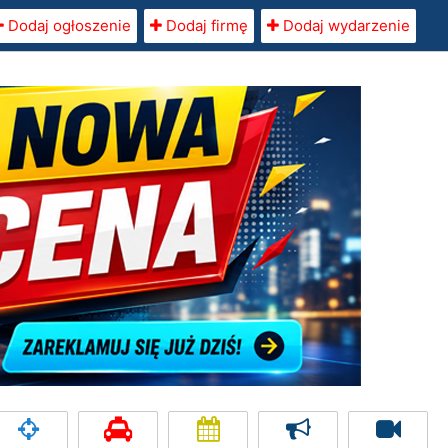
Dodaj ogłoszenie
Dodaj firmę
Dodaj wydarzenie