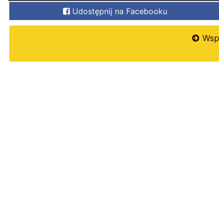
Udostępnij na Facebooku
Wspi