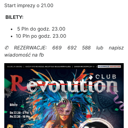
Start imprezy o 21.00
BILETY:
5 Pln do godz. 23.00
10 Pln po godz. 23.00
✆ REZERWACJE: 669 692 588 lub napisz
wiadomość na fb