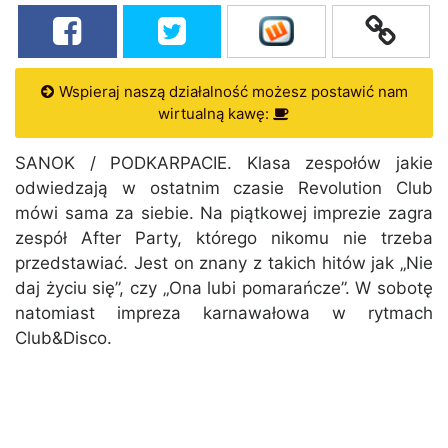
Wspieraj naszą działalność możesz postawić nam
wirtualną kawę:
SANOK / PODKARPACIE. Klasa zespołów jakie
odwiedzają w ostatnim czasie Revolution Club
mówi sama za siebie. Na piątkowej imprezie zagra
zespół After Party, którego nikomu nie trzeba
przedstawiać. Jest on znany z takich hitów jak „Nie
daj życiu się”, czy „Ona lubi pomarańcze”. W sobotę
natomiast impreza karnawałowa w rytmach
Club&Disco.