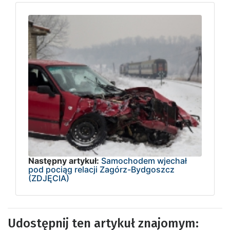
Następny artykuł:
Samochodem wjechał
pod pociąg relacji Zagórz-Bydgoszcz
(ZDJĘCIA)
Udostępnij ten artykuł znajomym: