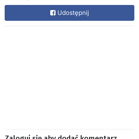
Udostępnij
Zaloguj się aby dodać komentarz