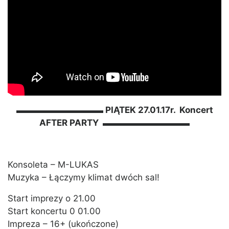
▬▬▬▬▬▬▬▬▬▬ PIĄTEK 27.01.17r. Koncert
AFTER PARTY ▬▬▬▬▬▬▬▬▬▬
Konsoleta – M-LUKAS
Muzyka – Łączymy klimat dwóch sal!
Start imprezy o 21.00
Start koncertu 0 01.00
Impreza – 16+ (ukończone)