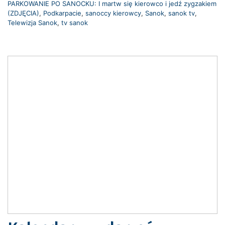
PARKOWANIE PO SANOCKU: I martw się kierowco i jedź zygzakiem
(ZDJĘCIA)
,
Podkarpacie
,
sanoccy kierowcy
,
Sanok
,
sanok tv
,
Telewizja Sanok
,
tv sanok