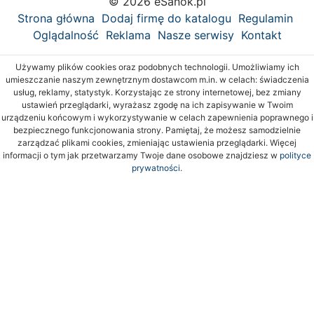
© 2026 eSanok.pl
Strona główna
Dodaj firmę do katalogu
Regulamin
Oglądalność
Reklama
Nasze serwisy
Kontakt
Używamy plików cookies oraz podobnych technologii. Umożliwiamy ich
umieszczanie naszym zewnętrznym dostawcom m.in. w celach: świadczenia
usług, reklamy, statystyk. Korzystając ze strony internetowej, bez zmiany
ustawień przeglądarki, wyrażasz zgodę na ich zapisywanie w Twoim
urządzeniu końcowym i wykorzystywanie w celach zapewnienia poprawnego i
bezpiecznego funkcjonowania strony. Pamiętaj, że możesz samodzielnie
zarządzać plikami cookies, zmieniając ustawienia przeglądarki. Więcej
informacji o tym jak przetwarzamy Twoje dane osobowe znajdziesz w
polityce
prywatności.