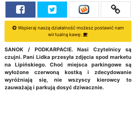
Wspieraj naszą działalność możesz postawić nam
wirtualną kawę:
SANOK / PODKARPACIE. Nasi Czytelnicy są
czujni. Pani Lidka przesyła zdjęcia spod marketu
na Lipińskiego. Choć miejsca parkingowe są
wyłożone czerwoną kostką i zdecydowanie
wyróżniają się, nie wszyscy kierowcy to
zauważają i parkują dosyć dziwacznie.