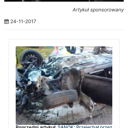
Artykuł sponsorowany
24-11-2017
Poprzedni artykuł:
SANOK: Przejechał przez