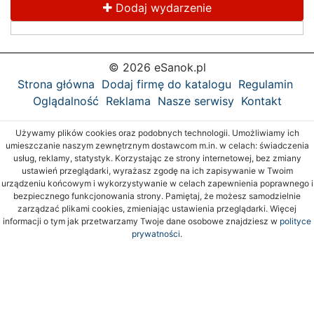
Dodaj wydarzenie
© 2026 eSanok.pl
Strona główna
Dodaj firmę do katalogu
Regulamin
Oglądalność
Reklama
Nasze serwisy
Kontakt
Używamy plików cookies oraz podobnych technologii. Umożliwiamy ich
umieszczanie naszym zewnętrznym dostawcom m.in. w celach: świadczenia
usług, reklamy, statystyk. Korzystając ze strony internetowej, bez zmiany
ustawień przeglądarki, wyrażasz zgodę na ich zapisywanie w Twoim
urządzeniu końcowym i wykorzystywanie w celach zapewnienia poprawnego i
bezpiecznego funkcjonowania strony. Pamiętaj, że możesz samodzielnie
zarządzać plikami cookies, zmieniając ustawienia przeglądarki. Więcej
informacji o tym jak przetwarzamy Twoje dane osobowe znajdziesz w
polityce
prywatności.