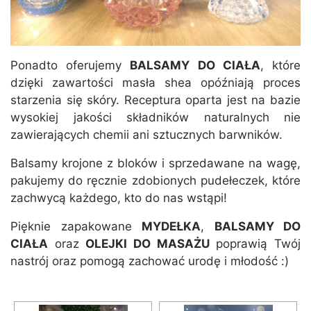
Ponadto oferujemy
BALSAMY DO CIAŁA
, które
dzięki zawartości masła shea opóźniają proces
starzenia się skóry. Receptura oparta jest na bazie
wysokiej jakości składników naturalnych nie
zawierających chemii ani sztucznych barwników.
Balsamy krojone z bloków i sprzedawane na wagę,
pakujemy do ręcznie zdobionych pudełeczek, które
zachwycą każdego, kto do nas wstąpi!
Pięknie zapakowane
MYDEŁKA
,
BALSAMY DO
CIAŁA
oraz
OLEJKI DO MASAŻU
poprawią Twój
nastrój oraz pomogą zachować urodę i młodość :)