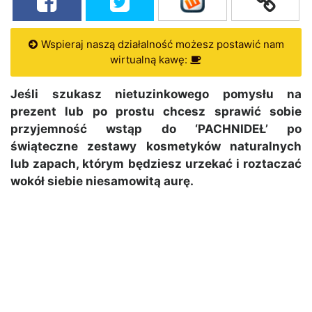
Wspieraj naszą działalność możesz postawić nam
wirtualną kawę:
Jeśli szukasz nietuzinkowego pomysłu na
prezent lub po prostu chcesz sprawić sobie
przyjemność wstąp do ‘PACHNIDEŁ’ po
świąteczne zestawy kosmetyków naturalnych
lub zapach, którym będziesz urzekać i roztaczać
wokół siebie niesamowitą aurę.