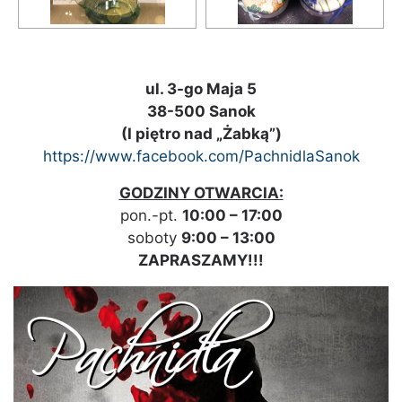
ul. 3-go Maja 5
38-500 Sanok
(I piętro nad „Żabką”)
https://www.facebook.com/PachnidlaSanok
GODZINY OTWARCIA:
pon.-pt.
10:00 – 17:00
soboty
9:00 – 13:00
ZAPRASZAMY!!!