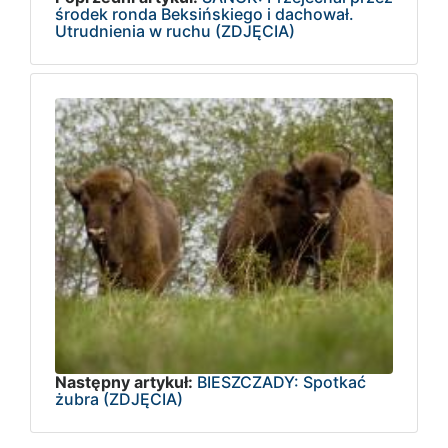
środek ronda Beksińskiego i dachował.
Utrudnienia w ruchu (ZDJĘCIA)
Następny artykuł:
BIESZCZADY: Spotkać
żubra (ZDJĘCIA)