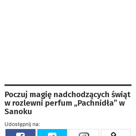
Poczuj magię nadchodzących świąt
w rozlewni perfum „Pachnidła” w
Sanoku
Udostępnij na: