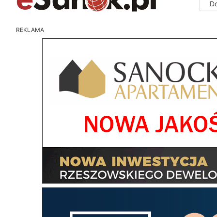
D
REKLAMA