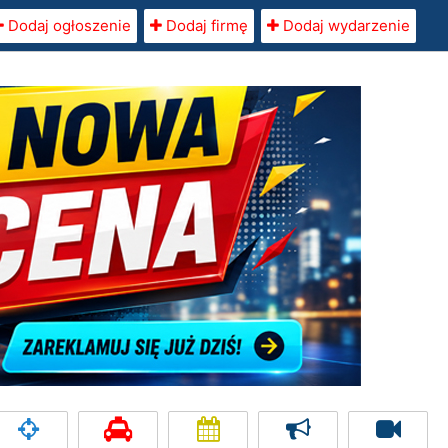
Dodaj ogłoszenie
Dodaj firmę
Dodaj wydarzenie