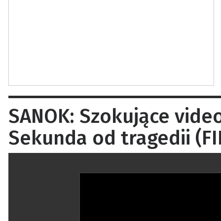
SANOK: Szokujące video
Sekunda od tragedii (F