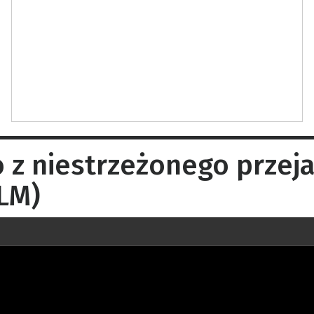
 z niestrzeżonego przej
ILM)