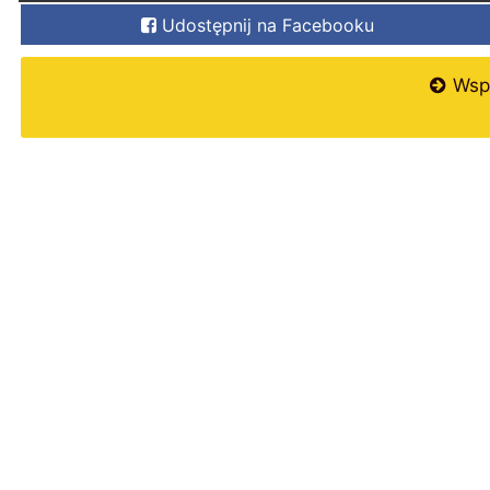
Udostępnij na Facebooku
Wspi