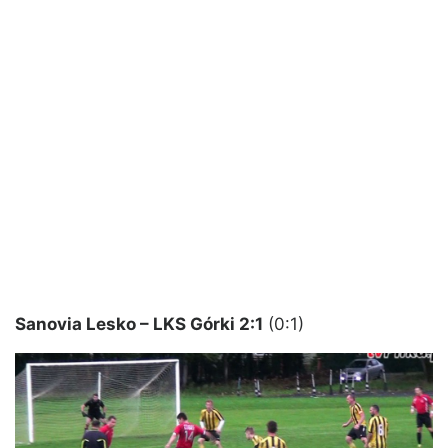
Sanovia Lesko – LKS Górki 2:1
(0:1)