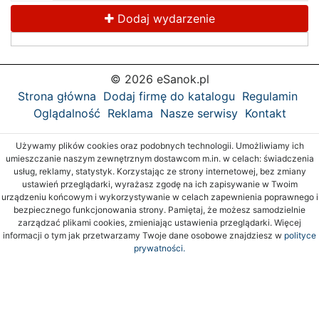
Dodaj wydarzenie
© 2026 eSanok.pl
Strona główna
Dodaj firmę do katalogu
Regulamin
Oglądalność
Reklama
Nasze serwisy
Kontakt
Używamy plików cookies oraz podobnych technologii. Umożliwiamy ich
umieszczanie naszym zewnętrznym dostawcom m.in. w celach: świadczenia
usług, reklamy, statystyk. Korzystając ze strony internetowej, bez zmiany
ustawień przeglądarki, wyrażasz zgodę na ich zapisywanie w Twoim
urządzeniu końcowym i wykorzystywanie w celach zapewnienia poprawnego i
bezpiecznego funkcjonowania strony. Pamiętaj, że możesz samodzielnie
zarządzać plikami cookies, zmieniając ustawienia przeglądarki. Więcej
informacji o tym jak przetwarzamy Twoje dane osobowe znajdziesz w
polityce
prywatności.