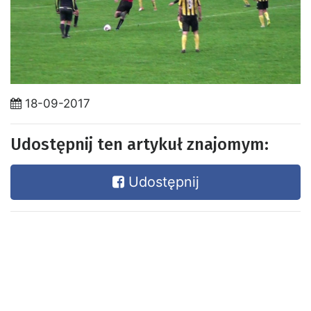
18-09-2017
Udostępnij ten artykuł znajomym:
Udostępnij