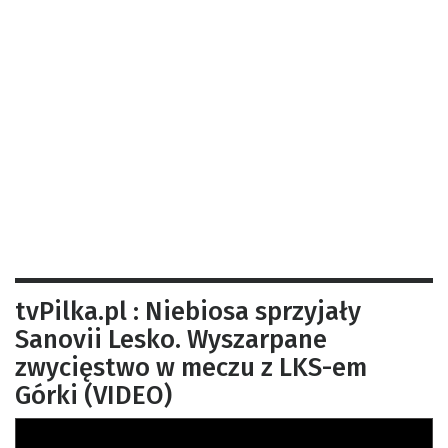
tvPilka.pl : Niebiosa sprzyjały
Sanovii Lesko. Wyszarpane
zwycięstwo w meczu z LKS-em
Górki (VIDEO)