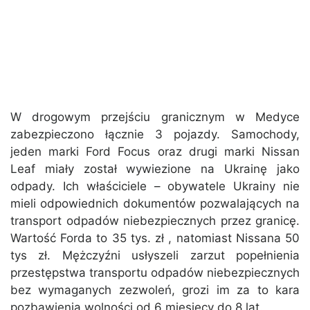
W drogowym przejściu granicznym w Medyce
zabezpieczono łącznie 3 pojazdy. Samochody,
jeden marki Ford Focus oraz drugi marki Nissan
Leaf miały został wywiezione na Ukrainę jako
odpady. Ich właściciele – obywatele Ukrainy nie
mieli odpowiednich dokumentów pozwalających na
transport odpadów niebezpiecznych przez granicę.
Wartość Forda to 35 tys. zł , natomiast Nissana 50
tys zł. Mężczyźni usłyszeli zarzut popełnienia
przestępstwa transportu odpadów niebezpiecznych
bez wymaganych zezwoleń, grozi im za to kara
pozbawienia wolności od 6 miesięcy do 8 lat.