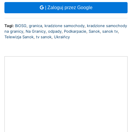
| Zaloguj przez Google
Tagi:
BiOSG
,
granica
,
kradzione samochody
,
kradzione samochody
na granicy
,
Na Granicy
,
odpady
,
Podkarpacie
,
Sanok
,
sanok tv
,
Telewizja Sanok
,
tv sanok
,
Ukraińcy