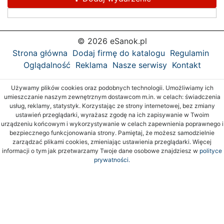
© 2026 eSanok.pl
Strona główna
Dodaj firmę do katalogu
Regulamin
Oglądalność
Reklama
Nasze serwisy
Kontakt
Używamy plików cookies oraz podobnych technologii. Umożliwiamy ich
umieszczanie naszym zewnętrznym dostawcom m.in. w celach: świadczenia
usług, reklamy, statystyk. Korzystając ze strony internetowej, bez zmiany
ustawień przeglądarki, wyrażasz zgodę na ich zapisywanie w Twoim
urządzeniu końcowym i wykorzystywanie w celach zapewnienia poprawnego i
bezpiecznego funkcjonowania strony. Pamiętaj, że możesz samodzielnie
zarządzać plikami cookies, zmieniając ustawienia przeglądarki. Więcej
informacji o tym jak przetwarzamy Twoje dane osobowe znajdziesz w
polityce
prywatności.