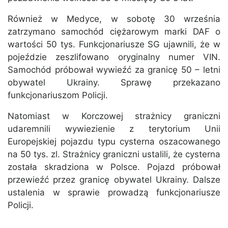
Również w Medyce, w sobotę 30 września
zatrzymano samochód ciężarowym marki DAF o
wartości 50 tys. Funkcjonariusze SG ujawnili, że w
pojeździe zeszlifowano oryginalny numer VIN.
Samochód próbował wywieźć za granicę 50 – letni
obywatel Ukrainy. Sprawę przekazano
funkcjonariuszom Policji.
Natomiast w Korczowej strażnicy graniczni
udaremnili wywiezienie z terytorium Unii
Europejskiej pojazdu typu cysterna oszacowanego
na 50 tys. zl. Strażnicy graniczni ustalili, że cysterna
została skradziona w Polsce. Pojazd próbował
przewieźć przez granicę obywatel Ukrainy. Dalsze
ustalenia w sprawie prowadzą funkcjonariusze
Policji.