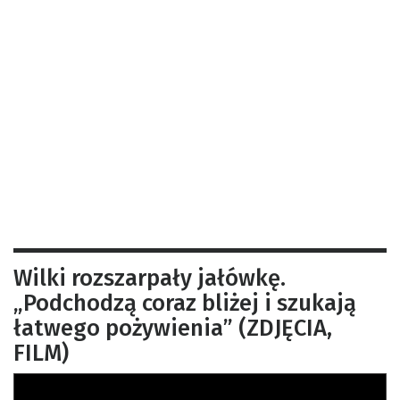
Wilki rozszarpały jałówkę.
„Podchodzą coraz bliżej i szukają
łatwego pożywienia” (ZDJĘCIA,
FILM)