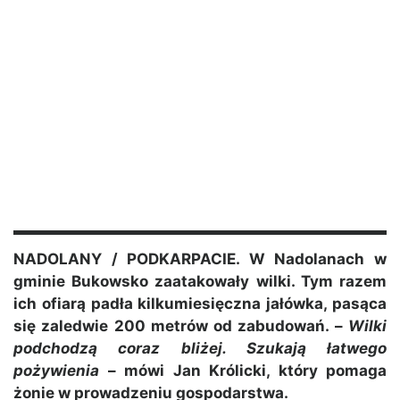
NADOLANY / PODKARPACIE. W Nadolanach w
gminie Bukowsko zaatakowały wilki. Tym razem
ich ofiarą padła kilkumiesięczna jałówka, pasąca
się zaledwie 200 metrów od zabudowań. –
Wilki
podchodzą coraz bliżej. Szukają łatwego
pożywienia
– mówi Jan Królicki, który pomaga
żonie w prowadzeniu gospodarstwa.